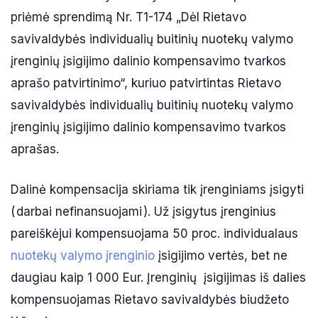
priėmė sprendimą Nr. T1-174 „Dėl Rietavo
savivaldybės individualių buitinių nuotekų valymo
įrenginių įsigijimo dalinio kompensavimo tvarkos
aprašo patvirtinimo“, kuriuo patvirtintas Rietavo
savivaldybės individualių buitinių nuotekų valymo
įrenginių įsigijimo dalinio kompensavimo tvarkos
aprašas.
Dalinė kompensacija skiriama tik įrenginiams įsigyti
(
darbai nefinansuojami
). Už įsigytus įrenginius
pareiškėjui kompensuojama 50 proc. individualaus
nuotekų valymo įrenginio
įsigijimo vertės, bet ne
daugiau kaip 1 000 Eur. Įrenginių įsigijimas iš dalies
kompensuojamas Rietavo savivaldybės biudžeto