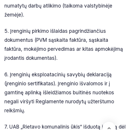
numatytų darbų atlikimo (taikoma valstybinėje
žemėje).
5. Įrenginių pirkimo išlaidas pagrindžiančius
dokumentus (PVM sąskaita faktūra, sąskaita
faktūra, mokėjimo pervedimas ar kitas apmokėjimą
įrodantis dokumentas).
6. Įrenginių eksploatacinių savybių deklaraciją
(įrenginio sertifikatas). Įrenginio išvalomos ir į
gamtinę aplinką išleidžiamos buitinės nuotekos
negali viršyti Reglamente nurodytų užterštumo
reikšmių.
7. UAB „Rietavo komunalinis ūkis“ išduotą išvadą dėl