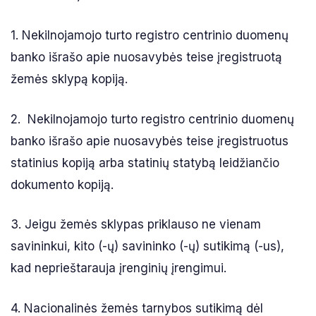
1. Nekilnojamojo turto registro centrinio duomenų
banko išrašo apie nuosavybės teise įregistruotą
žemės sklypą kopiją.
2. Nekilnojamojo turto registro centrinio duomenų
banko išrašo apie nuosavybės teise įregistruotus
statinius kopiją arba statinių statybą leidžiančio
dokumento kopiją.
3. Jeigu žemės sklypas priklauso ne vienam
savininkui, kito (-ų) savininko (-ų) sutikimą (-us),
kad neprieštarauja įrenginių įrengimui.
4. Nacionalinės žemės tarnybos sutikimą dėl