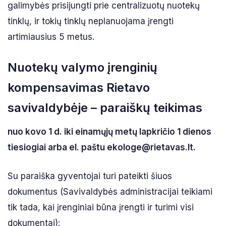
galimybės prisijungti prie centralizuotų nuotekų
tinklų, ir tokių tinklų neplanuojama įrengti
artimiausius 5 metus.
Nuotekų valymo įrenginių
kompensavimas Rietavo
savivaldybėje – paraiškų teikimas
nuo kovo 1 d. iki einamųjų metų lapkričio 1 dienos
tiesiogiai arba el. paštu ekologe@rietavas.lt.
Su paraiška gyventojai turi pateikti šiuos
dokumentus (Savivaldybės administracijai teikiami
tik tada, kai įrenginiai būna įrengti ir turimi visi
dokumentai):