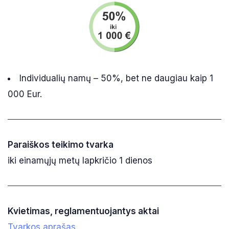
Individualių namų – 50%, bet ne daugiau kaip 1
000 Eur.
Paraiškos teikimo tvarka
iki einamųjų metų lapkričio 1 dienos
Kvietimas, reglamentuojantys aktai
Tvarkos aprašas
.