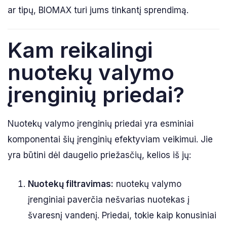
ar tipų, BIOMAX turi jums tinkantį sprendimą.
Kam reikalingi
nuotekų valymo
įrenginių priedai?
Nuotekų valymo įrenginių priedai yra esminiai
komponentai šių įrenginių efektyviam veikimui. Jie
yra būtini dėl daugelio priežasčių, kelios iš jų:
Nuotekų filtravimas:
nuotekų valymo
įrenginiai paverčia nešvarias nuotekas į
švaresnį vandenį. Priedai, tokie kaip konusiniai