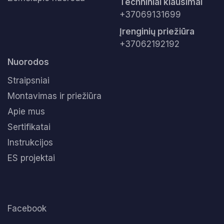
Techniniai klausimai
+37069131699
Įrenginių priežiūra
+37062192192
Nuorodos
Straipsniai
Montavimas ir priežiūra
Apie mus
Sertifikatai
Instrukcijos
ES projektai
Facebook