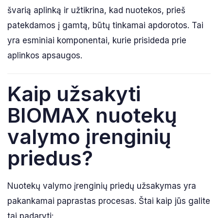
švarią aplinką ir užtikrina, kad nuotekos, prieš
patekdamos į gamtą, būtų tinkamai apdorotos. Tai
yra esminiai komponentai, kurie prisideda prie
aplinkos apsaugos.
Kaip užsakyti
BIOMAX nuotekų
valymo įrenginių
priedus?
Nuotekų valymo įrenginių priedų užsakymas yra
pakankamai paprastas procesas. Štai kaip jūs galite
tai padaryti: