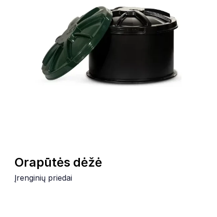
Orapūtės dėžė
Įrenginių priedai