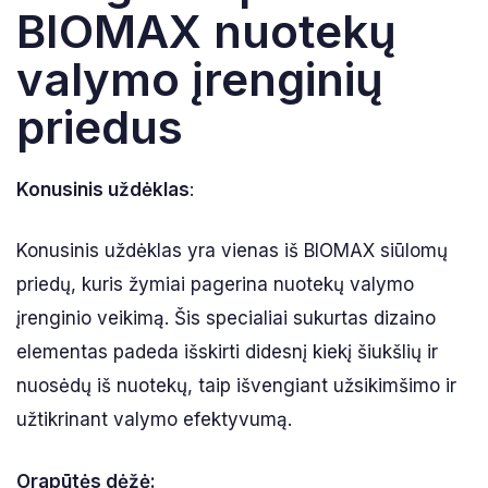
BIOMAX nuotekų
valymo įrenginių
priedus
Konusinis uždėklas
:
Konusinis uždėklas yra vienas iš BIOMAX siūlomų
priedų, kuris žymiai pagerina nuotekų valymo
įrenginio veikimą. Šis specialiai sukurtas dizaino
elementas padeda išskirti didesnį kiekį šiukšlių ir
nuosėdų iš nuotekų, taip išvengiant užsikimšimo ir
užtikrinant valymo efektyvumą.
Orapūtės dėžė: