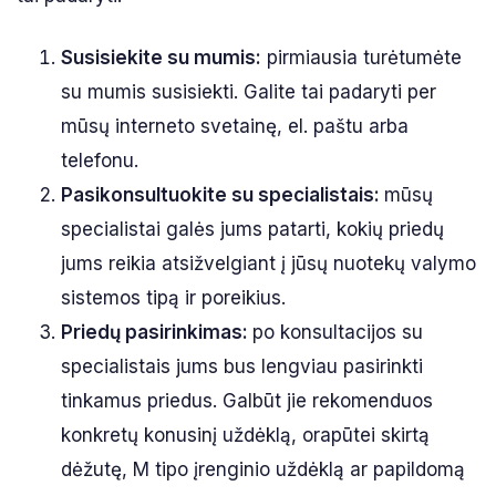
Susisiekite su mumis:
pirmiausia turėtumėte
su mumis susisiekti. Galite tai padaryti per
mūsų interneto svetainę, el. paštu arba
telefonu.
Pasikonsultuokite su specialistais
:
mūsų
specialistai galės jums patarti, kokių priedų
jums reikia atsižvelgiant į jūsų nuotekų valymo
sistemos tipą ir poreikius.
Priedų pasirinkimas:
po konsultacijos su
specialistais jums bus lengviau pasirinkti
tinkamus priedus. Galbūt jie rekomenduos
konkretų konusinį uždėklą, orapūtei skirtą
dėžutę, M tipo įrenginio uždėklą ar papildomą