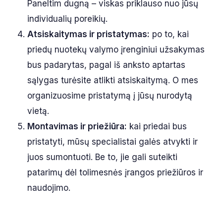
Paneltim dugną – viskas priklauso nuo jūsų
individualių poreikių.
Atsiskaitymas ir pristatymas:
po to, kai
priedų nuotekų valymo įrenginiui užsakymas
bus padarytas, pagal iš anksto aptartas
sąlygas turėsite atlikti atsiskaitymą. O mes
organizuosime pristatymą į jūsų nurodytą
vietą.
Montavimas ir priežiūra:
kai priedai bus
pristatyti, mūsų specialistai galės atvykti ir
juos sumontuoti. Be to, jie gali suteikti
patarimų dėl tolimesnės įrangos priežiūros ir
naudojimo.