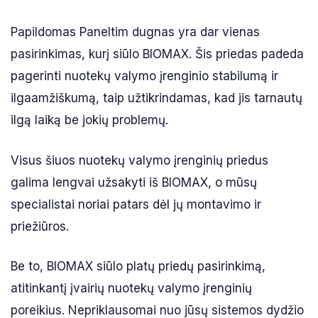
Papildomas Paneltim dugnas yra dar vienas
pasirinkimas, kurį siūlo BIOMAX. Šis priedas padeda
pagerinti nuotekų valymo įrenginio stabilumą ir
ilgaamžiškumą, taip užtikrindamas, kad jis tarnautų
ilgą laiką be jokių problemų.
Visus šiuos nuotekų valymo įrenginių priedus
galima lengvai užsakyti iš BIOMAX, o mūsų
specialistai noriai patars dėl jų montavimo ir
priežiūros.
Be to, BIOMAX siūlo platų priedų pasirinkimą,
atitinkantį įvairių nuotekų valymo įrenginių
poreikius. Nepriklausomai nuo jūsų sistemos dydžio