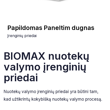
Papildomas Paneltim dugnas
Įrenginių priedai
BIOMAX nuotekų
valymo įrenginių
priedai
Nuotekų valymo įrenginių priedai yra būtini tam,
kad užtikrintų kokybišką nuotekų valymo procesą.