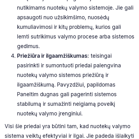
nutikimams nuotekų valymo sistemoje. Jie gali
apsaugoti nuo užsikimšimo, nuosėdų
kumuliavimosi ir kitų problemų, kurios gali
lemti sutrikimus valymo procese arba sistemos
gedimus.
Priežiūra ir ilgaamžiškumas:
teisingai
pasirinkti ir sumontuoti priedai palengvina
nuotekų valymo sistemos priežiūrą ir
ilgaamžiškumą. Pavyzdžiui, papildomas
Paneltim dugnas gali pagerinti sistemos
stabilumą ir sumažinti neigiamą poveikį
nuotekų valymo įrenginiui.
Visi šie priedai yra būtini tam, kad nuotekų valymo
sistema veiktų efektyviai ir ilgai. Jie padeda išlaikyti