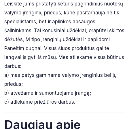
Leiskite jums pristatyti keturis pagrindinius nuotekų
valymo įrenginių priedus, kurie pasitarnauja ne tik
specialistams, bet ir aplinkos apsaugos
šalininkams. Tai konusiniai uždėklai, orapūtei skirtos
dėžutės, M tipo įrenginių uždėklai ir papildomi
Paneltim dugnai. Visus šiuos produktus galite
lengvai įsigyti iš mūsų. Mes atliekame visus būtinus
darbus:
a) mes patys gaminame valymo įrenginius bei jų
priedus;
b) atvežame ir sumontuojame įrangą;
c) atliekame priežiūros darbus.
Daugiau apie