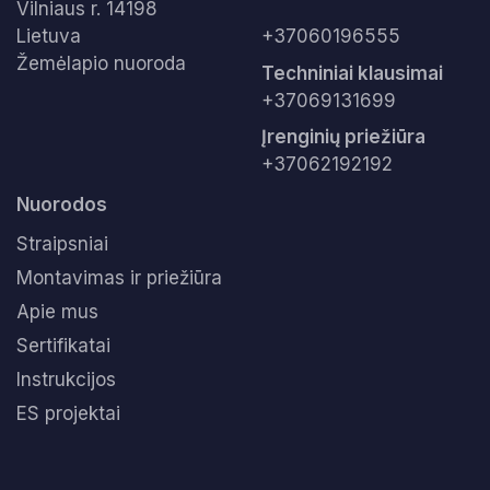
Vilniaus r. 14198
Lietuva
+37060196555
Žemėlapio nuoroda
Techniniai klausimai
+37069131699
Įrenginių priežiūra
+37062192192
Nuorodos
Straipsniai
Montavimas ir priežiūra
Apie mus
Sertifikatai
Instrukcijos
ES projektai