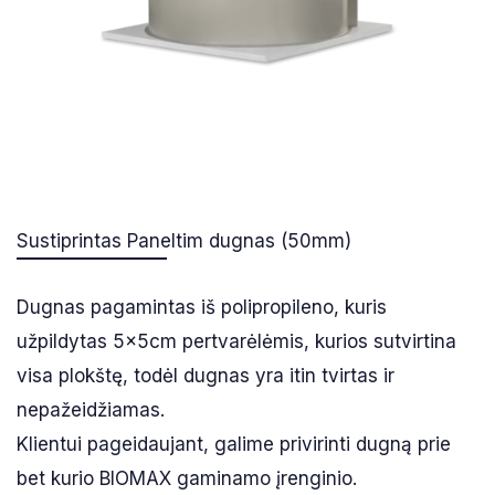
Sustiprintas Paneltim dugnas (50mm)
Dugnas pagamintas iš polipropileno, kuris
užpildytas 5x5cm pertvarėlėmis, kurios sutvirtina
visa plokštę, todėl dugnas yra itin tvirtas ir
nepažeidžiamas.
Klientui pageidaujant, galime privirinti dugną prie
bet kurio BIOMAX gaminamo įrenginio.