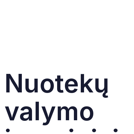
Nuotekų
valymo