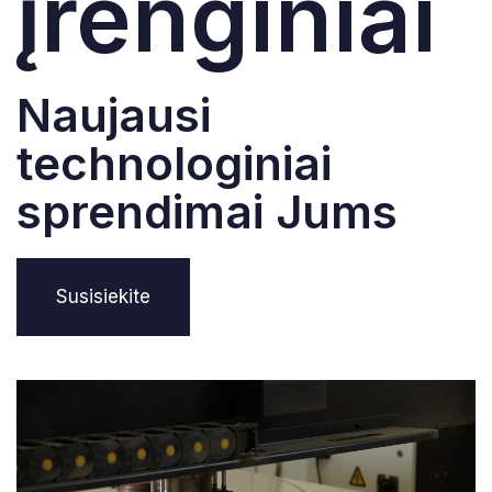
įrenginiai
Naujausi
technologiniai
sprendimai Jums
Susisiekite