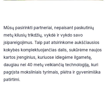
Mūsų pasirinkti partneriai, nepaisant paskutinių
metų kilusių trikdžių, vykdė ir vykdo savo
įsipareigojimus. Taip pat atsirinkome aukščiausios
kokybės komplektuojančias dalis, sukūrėme naujos
kartos įrenginius, kuriuose idiegėme ilgametę,
daugiau nei 40 metų veikiančią technologiją, kuri
pagrįsta moksliniais tyrimais, plėtra ir gyvenimiška
patirtimi.