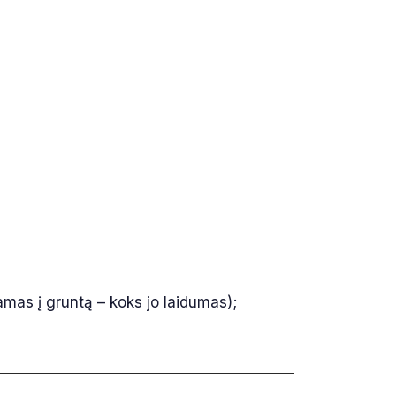
jamas į gruntą – koks jo laidumas);