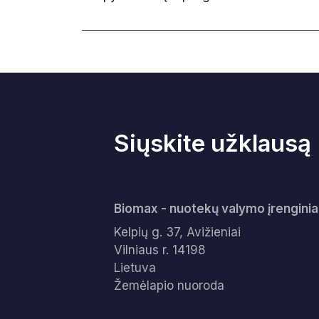
Siųskite užklausą
Biomax - nuotekų valymo įrenginia
Kelpių g. 37, Avižieniai
Vilniaus r. 14198
Lietuva
Žemėlapio nuoroda