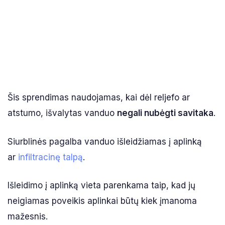
Šis sprendimas naudojamas, kai dėl reljefo ar
atstumo, išvalytas vanduo
negali nubėgti savitaka
.
Siurblinės pagalba vanduo išleidžiamas į aplinką
ar
infiltracinę talpą
.
Išleidimo į aplinką vieta parenkama taip, kad jų
neigiamas poveikis aplinkai būtų kiek įmanoma
mažesnis.