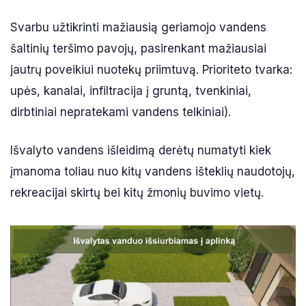
Svarbu užtikrinti mažiausią geriamojo vandens
šaltinių teršimo pavojų, pasirenkant mažiausiai
jautrų poveikiui nuotekų priimtuvą. Prioriteto tvarka:
upės, kanalai, infiltracija į gruntą, tvenkiniai,
dirbtiniai nepratekami vandens telkiniai).
Išvalyto vandens išleidimą derėtų numatyti kiek
įmanoma toliau nuo kitų vandens išteklių naudotojų,
rekreacijai skirtų bei kitų žmonių buvimo vietų.