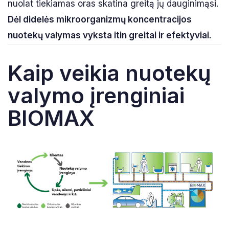
nuolat tiekiamas oras skatina greitą jų dauginimąsi.
Dėl didelės mikroorganizmų koncentracijos
nuotekų valymas vyksta itin greitai ir efektyviai.
Kaip veikia nuotekų
valymo įrenginiai
BIOMAX