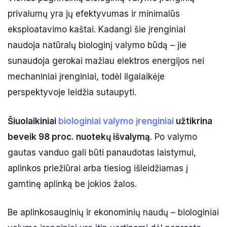
privalumų yra jų efektyvumas ir minimalūs
eksploatavimo kaštai. Kadangi šie įrenginiai
naudoja natūralų biologinį valymo būdą – jie
sunaudoja gerokai mažiau elektros energijos nei
mechaniniai įrenginiai, todėl ilgalaikėje
perspektyvoje leidžia sutaupyti.
Šiuolaikiniai
biologiniai valymo įrenginiai
užtikrina
beveik 98 proc. nuotekų išvalymą
. Po valymo
gautas vanduo gali būti panaudotas laistymui,
aplinkos priežiūrai arba tiesiog išleidžiamas į
gamtinę aplinką be jokios žalos.
Be aplinkosauginių ir ekonominių naudų – biologiniai