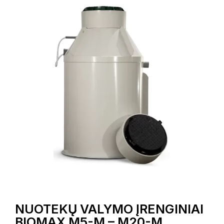
NUOTEKŲ VALYMO ĮRENGINIAI
BIOMAX M5-M – M20-M