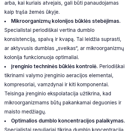
arba, kai kuriais atvejais, gali būti panaudojamas
kaip trąša žemės ūkyje.
Mikroorganizmų kolonijos būklės stebėjimas.
Specialistai periodiškai vertina dumblo
konsistenciją, spalvą ir kvapą. Tai leidžia suprasti,
ar aktyvusis dumblas „sveikas“, ar mikroorganizmų
kolonija funkcionuoja optimaliai.
Įrenginio techninės būklės kontrolė.
Periodiškai
tikrinami valymo įrenginio aeracijos elementai,
kompresoriai, vamzdynai ir kiti komponentai.
Teisinga įrenginio ekspolatacija užtikrina, kad
mikroorganizmams būtų pakankamai deguonies ir
maisto medžiagų.
Optimalios dumblo koncentracijos palaikymas.
Specialistai reguliariai tikrina dumblo koncentraciją,