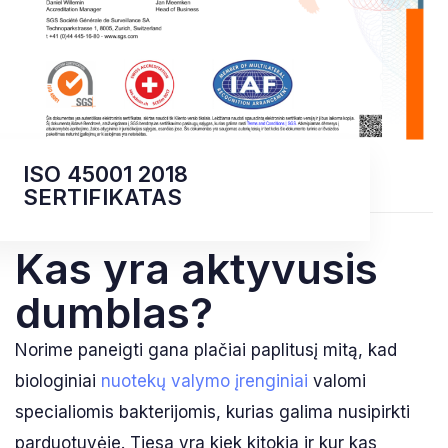
ISO 45001 2018
SERTIFIKATAS
Kas yra aktyvusis
dumblas?
Norime paneigti gana plačiai paplitusį mitą, kad
biologiniai
nuotekų valymo įrenginiai
valomi
specialiomis bakterijomis, kurias galima nusipirkti
parduotuvėje. Tiesa yra kiek kitokia ir kur kas