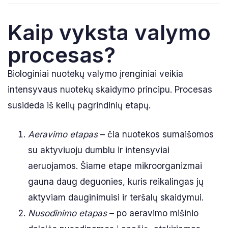
Kaip vyksta valymo
procesas?
Biologiniai nuotekų valymo įrenginiai veikia
intensyvaus nuotekų skaidymo principu. Procesas
susideda iš kelių pagrindinių etapų.
Aeravimo etapas
– čia nuotekos sumaišomos
su aktyviuoju dumblu ir intensyviai
aeruojamos. Šiame etape mikroorganizmai
gauna daug deguonies, kuris reikalingas jų
aktyviam dauginimuisi ir teršalų skaidymui.
Nusodinimo etapas
– po aeravimo mišinio