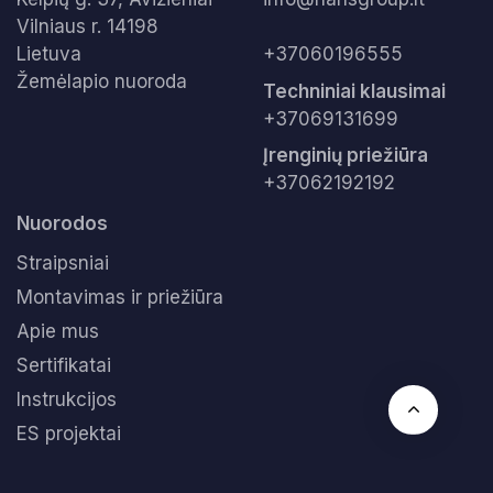
Vilniaus r. 14198
Lietuva
+37060196555
Žemėlapio nuoroda
Techniniai klausimai
+37069131699
Įrenginių priežiūra
+37062192192
Nuorodos
Straipsniai
Montavimas ir priežiūra
Apie mus
Sertifikatai
Instrukcijos
ES projektai