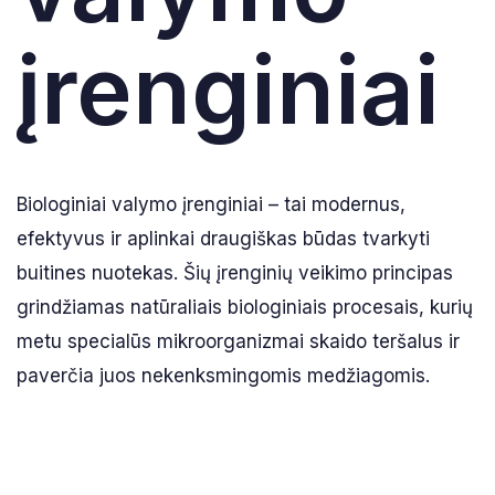
įrenginiai
Biologiniai valymo įrenginiai – tai modernus,
efektyvus ir aplinkai draugiškas būdas tvarkyti
buitines nuotekas. Šių įrenginių veikimo principas
grindžiamas natūraliais biologiniais procesais, kurių
metu specialūs mikroorganizmai skaido teršalus ir
paverčia juos nekenksmingomis medžiagomis.