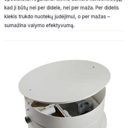
kad ji būtų nei per didelė, nei per maža. Per didelis
kiekis trukdo nuotekų judėjimui, o per mažas –
sumažina valymo efektyvumą.