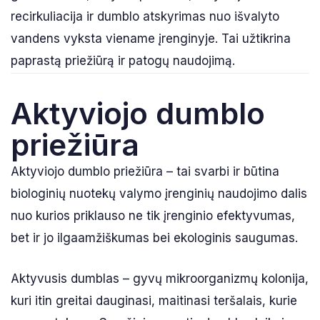
recirkuliacija ir dumblo atskyrimas nuo išvalyto
vandens vyksta viename įrenginyje. Tai užtikrina
paprastą priežiūrą ir patogų naudojimą.
Aktyviojo dumblo
priežiūra
Aktyviojo dumblo priežiūra – tai svarbi ir būtina
biologinių nuotekų valymo įrenginių naudojimo dalis
nuo kurios priklauso ne tik įrenginio efektyvumas,
bet ir jo ilgaamžiškumas bei ekologinis saugumas.
Aktyvusis dumblas – gyvų mikroorganizmų kolonija,
kuri itin greitai dauginasi, maitinasi teršalais, kurie