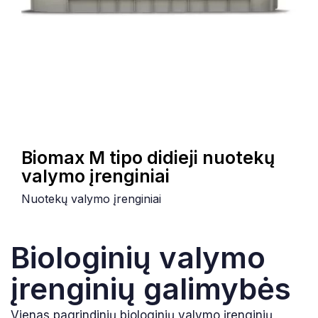
Biomax M tipo didieji nuotekų
valymo įrenginiai
Nuotekų valymo įrenginiai
Biologinių valymo
įrenginių galimybės
Vienas pagrindinių biologinių valymo įrenginių