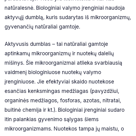
natūralesnė. Biologiniai valymo įrenginiai naudoja
aktyvųjį dumblą, kuris sudarytas iš mikroorganizmų,
gyvenančių natūraliai gamtoje.
Aktyvusis dumblas – tai natūraliai gamtoje
aptinkamų mikroorganizmų ir nuotekų dalelių
mišinys. Šie mikroorganizmai atlieka svarbiausią
vaidmenį biologiniuose nuotekų valymo
įrenginiuose. Jie efektyviai skaido nuotekose
esančias kenksmingas medžiagas (pavyzdžiui,
organinės medžiagos, fosforas, azotas, nitratai,
buitinė chemija ir kt.). Biologiniai įrenginiai sudaro
itin palankias gyvenimo sąlygas šiems
mikroorganizmams. Nuotekos tampa jų maistu, o