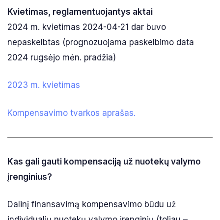
Kvietimas, reglamentuojantys aktai
2024 m. kvietimas 2024-04-21 dar buvo
nepaskelbtas (prognozuojama paskelbimo data
2024 rugsėjo mėn. pradžia)
2023 m. kvietimas
Kompensavimo tvarkos aprašas.
Kas gali gauti kompensaciją už nuotekų valymo
įrenginius?
Dalinį finansavimą kompensavimo būdu už
individualių nuotekų valymo įrenginių (toliau –