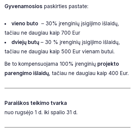
Gyvenamosios
paskirties pastate:
vieno buto
– 30% įrenginių įsigijimo išlaidų,
tačiau ne daugiau kaip 700 Eur
dviejų butų
– 30 % įrenginių įsigijimo išlaidų,
tačiau ne daugiau kaip 500 Eur vienam butui.
Be to kompensuojama 100% įrenginių
projekto
parengimo išlaidų
, tačiau ne daugiau kaip 400 Eur.
Paraiškos teikimo tvarka
nuo rugsėjo 1 d. iki spalio 31 d.