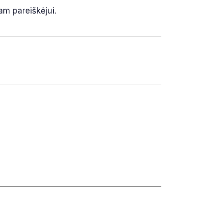
am pareiškėjui.