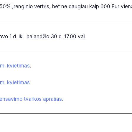
i 50% įrenginio vertės, bet ne daugiau kaip 600 Eur vien
vo 1 d. iki balandžio 30 d. 17.00 val.
m. kvietimas
.
m. kvietimas
nsavimo tvarkos aprašas.