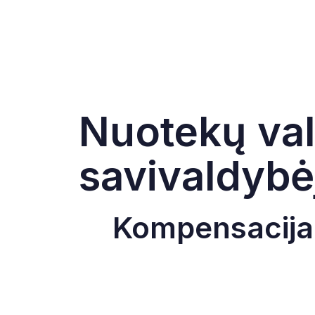
Nuotekų val
savivaldybė
Kompensacija