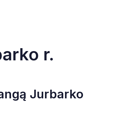
arko r.
angą Jurbarko