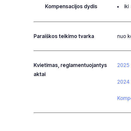
Kompensacijos dydis
ik
Paraiškos teikimo tvarka
nuo ko
Kvietimas, reglamentuojantys
2025 
aktai
2024 
Kompe