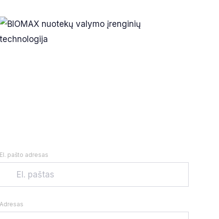
El. pašto adresas
Adresas