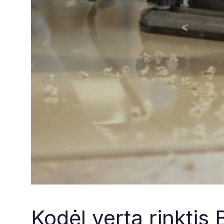
Kodėl verta rinkti