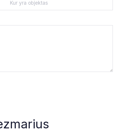
iezmarius