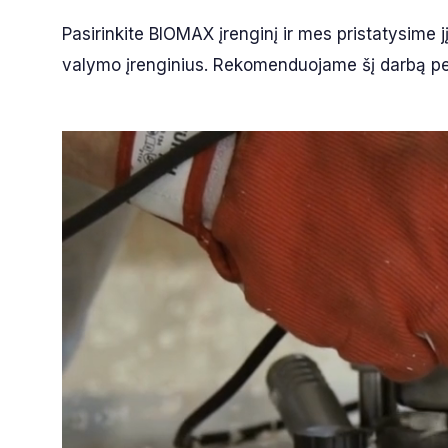
Pasirinkite BIOMAX įrenginį ir mes pristatysime j
valymo įrenginius. Rekomenduojame šį darbą perl