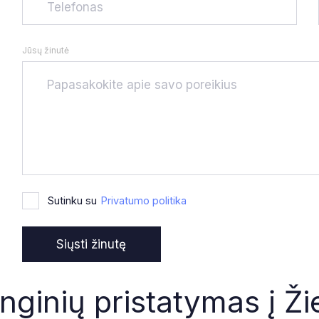
Jūsų žinutė
Sutinku su
Privatumo politika
nginių pristatymas į Ž