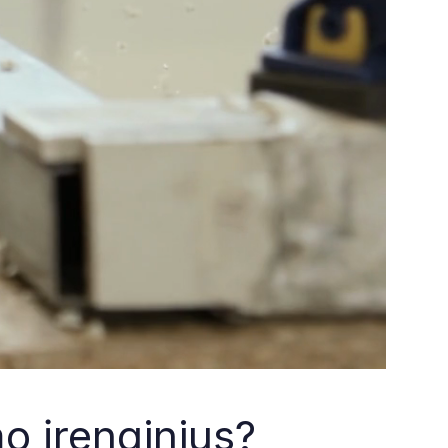
o įrenginius?