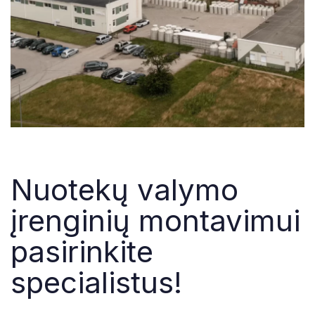
Nuotekų valymo
įrenginių montavimui
pasirinkite
specialistus!