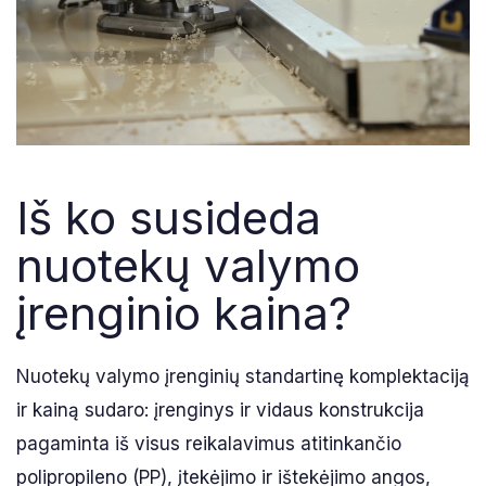
Iš ko susideda
nuotekų valymo
įrenginio kaina?
Nuotekų valymo įrenginių standartinę komplektaciją
ir kainą sudaro: įrenginys ir vidaus konstrukcija
pagaminta iš visus reikalavimus atitinkančio
polipropileno (PP), įtekėjimo ir ištekėjimo angos,