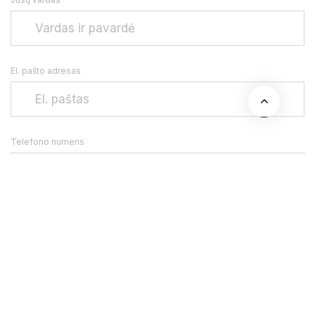
El. pašto adresas
Telefono numeris
Adresas
Jūsų žinutė