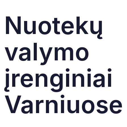
Nuotekų
valymo
įrenginiai
Varniuose