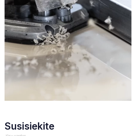
Susisiekite
Jūsų vardas