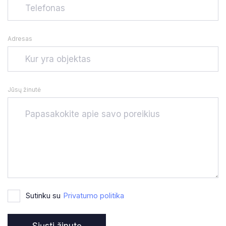
Adresas
Jūsų žinutė
Sutinku su
Privatumo politika