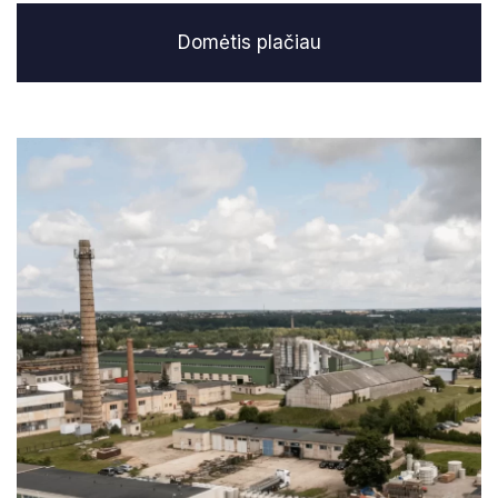
Domėtis plačiau