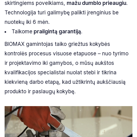
skirtingiems poveikiams,
mažu dumblo prieaugiu
.
Technologija turi galimybę palikti įrenginius be
nuotekų iki 6 mėn.
Taikome
prailgintą garantiją
.
BIOMAX gamintojas taiko griežtus kokybės
kontrolės procesus visuose etapuose – nuo tyrimo
ir projektavimo iki gamybos, o mūsų aukštos
kvalifikacijos specialistai nuolat stebi ir tikrina
kiekvieną darbo etapą, kad užtikrintų aukščiausią
produkto ir paslaugų kokybę.