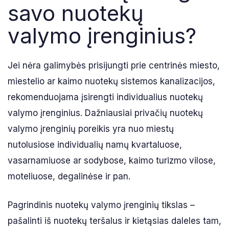
savo nuotekų
valymo įrenginius?
Jei nėra galimybės prisijungti prie centrinės miesto,
miestelio ar kaimo nuotekų sistemos kanalizacijos,
rekomenduojama įsirengti individualius nuotekų
valymo įrenginius. Dažniausiai privačių nuotekų
valymo įrenginių poreikis yra nuo miestų
nutolusiose individualių namų kvartaluose,
vasarnamiuose ar sodybose, kaimo turizmo vilose,
moteliuose, degalinėse ir pan.
Pagrindinis nuotekų valymo įrenginių tikslas –
pašalinti iš nuotekų teršalus ir kietąsias daleles tam,