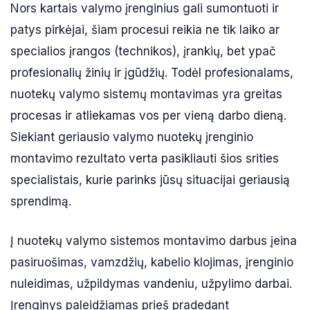
Nors kartais valymo įrenginius gali sumontuoti ir
patys pirkėjai, šiam procesui reikia ne tik laiko ar
specialios įrangos (technikos), įrankių, bet ypač
profesionalių žinių ir įgūdžių. Todėl profesionalams,
nuotekų valymo sistemų montavimas yra greitas
procesas ir atliekamas vos per vieną darbo dieną.
Siekiant geriausio valymo nuotekų įrenginio
montavimo rezultato verta pasikliauti šios srities
specialistais, kurie parinks jūsų situacijai geriausią
sprendimą.
Į nuotekų valymo sistemos montavimo darbus įeina
pasiruošimas, vamzdžių, kabelio klojimas, įrenginio
nuleidimas, užpildymas vandeniu, užpylimo darbai.
Įrenginys paleidžiamas prieš pradedant