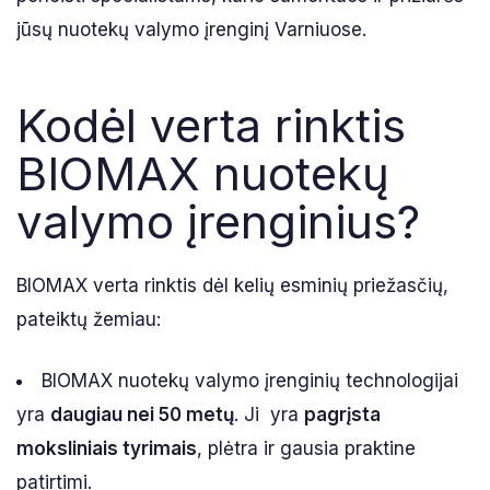
jūsų nuotekų valymo įrenginį Varniuose.
Kodėl verta rinktis
BIOMAX nuotekų
valymo įrenginius?
BIOMAX verta rinktis dėl kelių esminių priežasčių,
pateiktų žemiau:
BIOMAX nuotekų valymo įrenginių technologijai
yra
daugiau nei 50 metų
. Ji yra
pagrįsta
moksliniais tyrimais
, plėtra ir gausia praktine
patirtimi.