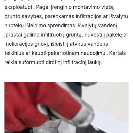
eksploatuoti. Pagal įrenginio montavimo vietą,
grunto savybes, parenkamas infiltracijos ar išvalytų
nuotekų išleidimo sprendimas. Išvalytą vandenį
įprastai galima infiltruoti į gruntą, nuvesti į pakelę ar
melioracijos griovį, išleisti į atvirus vandens
telkinius ar kaupti pakartotinam naudojimui. Kartais
reikia suformuoti dirbtinį infiltracinį lauką.