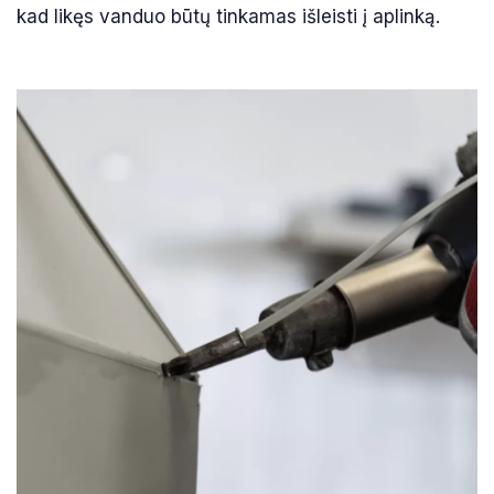
kad likęs vanduo būtų tinkamas išleisti į aplinką.