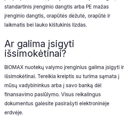
standartinis įrenginio dangtis arba PE mažas
įrenginio dangtis, orapūtės dėžutė, orapūtė ir
laikmatis bei lauko kištukinis lizdas.
Ar galima įsigyti
išsimokėtinai?
BIOMAX nuotekų valymo įrenginius galima įsigyti ir
išsimokėtinai. Tereikia kreiptis su turima sąmata į
mūsų vadybininkus arba į savo banką dėl
finansavimo pasiūlymo. Visus reikalingus
dokumentus galėsite pasirašyti elektroninėje
erdvėje.