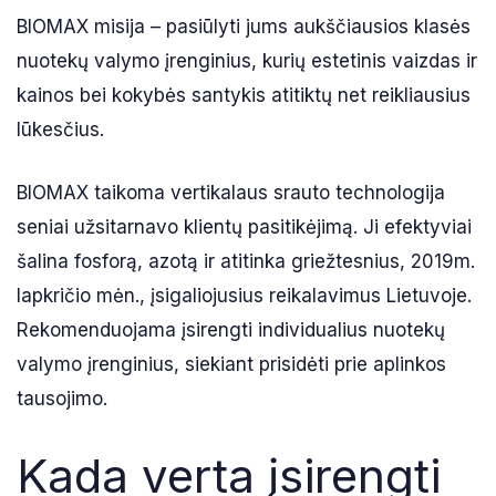
BIOMAX misija – pasiūlyti jums aukščiausios klasės
nuotekų valymo įrenginius, kurių estetinis vaizdas ir
kainos bei kokybės santykis atitiktų net reikliausius
lūkesčius.
BIOMAX taikoma vertikalaus srauto technologija
seniai užsitarnavo klientų pasitikėjimą. Ji efektyviai
šalina fosforą, azotą ir atitinka griežtesnius, 2019m.
lapkričio mėn., įsigaliojusius reikalavimus Lietuvoje.
Rekomenduojama įsirengti individualius nuotekų
valymo įrenginius, siekiant prisidėti prie aplinkos
tausojimo.
Kada verta įsirengti