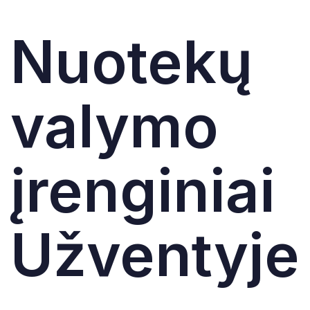
Nuotekų
valymo
įrenginiai
Užventyje