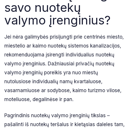
savo nuotekų
valymo įrenginius?
Jei nėra galimybės prisijungti prie centrinės miesto,
miestelio ar kaimo nuotekų sistemos kanalizacijos,
rekomenduojama įsirengti individualius nuotekų
valymo įrenginius. Dažniausiai privačių nuotekų
valymo įrenginių poreikis yra nuo miestų
nutolusiose individualių namų kvartaluose,
vasarnamiuose ar sodybose, kaimo turizmo vilose,
moteliuose, degalinėse ir pan.
Pagrindinis nuotekų valymo įrenginių tikslas –
pašalinti iš nuotekų teršalus ir kietąsias daleles tam,