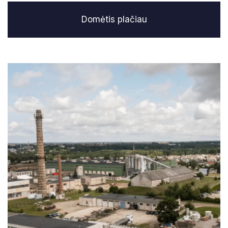
Domėtis plačiau