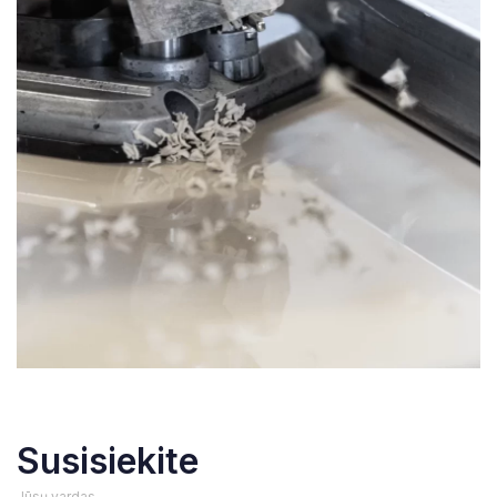
Susisiekite
Jūsų vardas