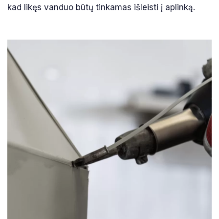
kad likęs vanduo būtų tinkamas išleisti į aplinką.