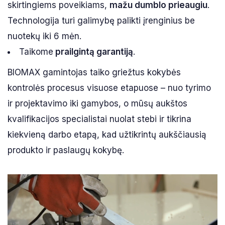
skirtingiems poveikiams,
mažu dumblo prieaugiu
.
Technologija turi galimybę palikti įrenginius be
nuotekų iki 6 mėn.
Taikome
prailgintą garantiją
.
BIOMAX gamintojas taiko griežtus kokybės
kontrolės procesus visuose etapuose – nuo tyrimo
ir projektavimo iki gamybos, o mūsų aukštos
kvalifikacijos specialistai nuolat stebi ir tikrina
kiekvieną darbo etapą, kad užtikrintų aukščiausią
produkto ir paslaugų kokybę.