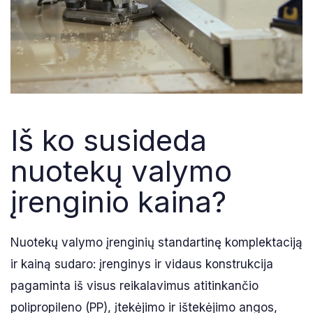
Iš ko susideda
nuotekų valymo
įrenginio kaina?
Nuotekų valymo įrenginių standartinę komplektaciją
ir kainą sudaro: įrenginys ir vidaus konstrukcija
pagaminta iš visus reikalavimus atitinkančio
polipropileno (PP), įtekėjimo ir ištekėjimo angos,