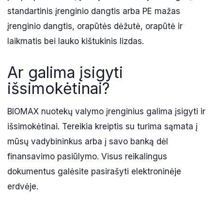
standartinis įrenginio dangtis arba PE mažas
įrenginio dangtis, orapūtės dėžutė, orapūtė ir
laikmatis bei lauko kištukinis lizdas.
Ar galima įsigyti
išsimokėtinai?
BIOMAX nuotekų valymo įrenginius galima įsigyti ir
išsimokėtinai. Tereikia kreiptis su turima sąmata į
mūsų vadybininkus arba į savo banką dėl
finansavimo pasiūlymo. Visus reikalingus
dokumentus galėsite pasirašyti elektroninėje
erdvėje.