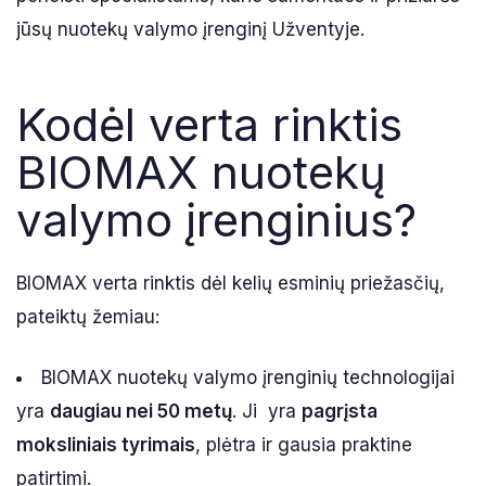
jūsų nuotekų valymo įrenginį Užventyje.
Kodėl verta rinktis
BIOMAX nuotekų
valymo įrenginius?
BIOMAX verta rinktis dėl kelių esminių priežasčių,
pateiktų žemiau:
BIOMAX nuotekų valymo įrenginių technologijai
yra
daugiau nei 50 metų
. Ji yra
pagrįsta
moksliniais tyrimais
, plėtra ir gausia praktine
patirtimi.