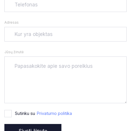
Adresas
Jūsų žinutė
Sutinku su
Privatumo politika