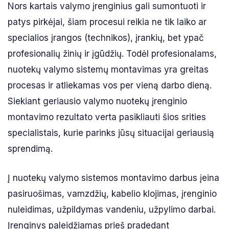
Nors kartais valymo įrenginius gali sumontuoti ir
patys pirkėjai, šiam procesui reikia ne tik laiko ar
specialios įrangos (technikos), įrankių, bet ypač
profesionalių žinių ir įgūdžių. Todėl profesionalams,
nuotekų valymo sistemų montavimas yra greitas
procesas ir atliekamas vos per vieną darbo dieną.
Siekiant geriausio valymo nuotekų įrenginio
montavimo rezultato verta pasikliauti šios srities
specialistais, kurie parinks jūsų situacijai geriausią
sprendimą.
Į nuotekų valymo sistemos montavimo darbus įeina
pasiruošimas, vamzdžių, kabelio klojimas, įrenginio
nuleidimas, užpildymas vandeniu, užpylimo darbai.
Įrenginys paleidžiamas prieš pradedant