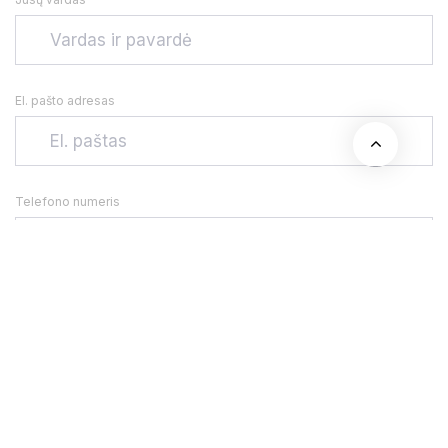
El. pašto adresas
Telefono numeris
Adresas
Jūsų žinutė