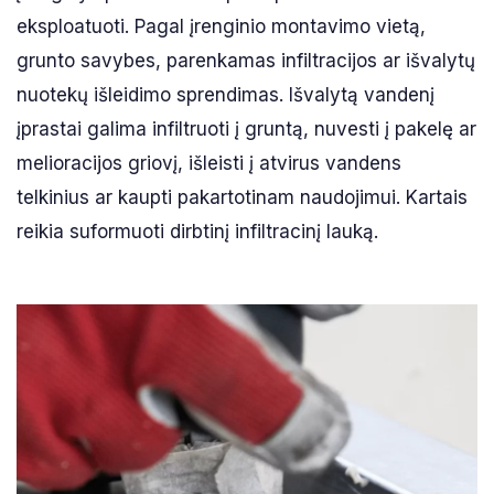
eksploatuoti. Pagal įrenginio montavimo vietą,
grunto savybes, parenkamas infiltracijos ar išvalytų
nuotekų išleidimo sprendimas. Išvalytą vandenį
įprastai galima infiltruoti į gruntą, nuvesti į pakelę ar
melioracijos griovį, išleisti į atvirus vandens
telkinius ar kaupti pakartotinam naudojimui. Kartais
reikia suformuoti dirbtinį infiltracinį lauką.