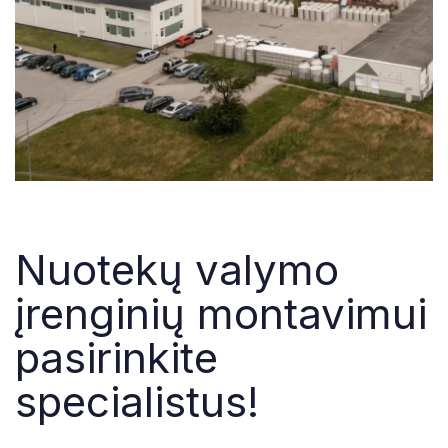
Nuotekų valymo
įrenginių montavimui
pasirinkite
specialistus!