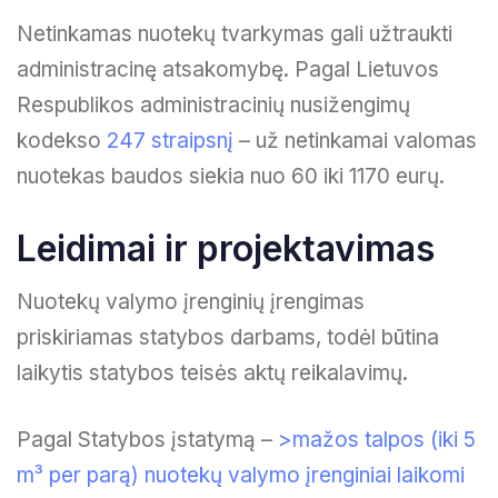
Netinkamas nuotekų tvarkymas gali užtraukti
administracinę atsakomybę. Pagal Lietuvos
Respublikos administracinių nusižengimų
kodekso
247 straipsnį
– už netinkamai valomas
nuotekas baudos siekia nuo 60 iki 1170 eurų.
Leidimai ir projektavimas
Nuotekų valymo įrenginių įrengimas
priskiriamas statybos darbams, todėl būtina
laikytis statybos teisės aktų reikalavimų.
Pagal Statybos įstatymą –
>mažos talpos (iki 5
m³ per parą) nuotekų valymo įrenginiai laikomi