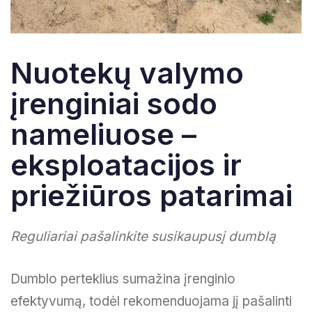
Nuotekų valymo
įrenginiai sodo
nameliuose –
eksploatacijos ir
priežiūros patarimai
Reguliariai pašalinkite susikaupusį dumblą
Dumblo perteklius sumažina įrenginio
efektyvumą, todėl rekomenduojama jį pašalinti