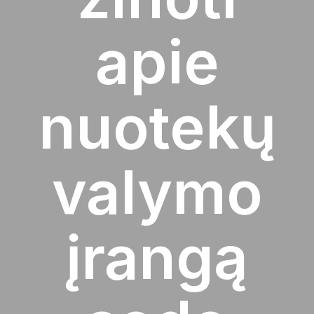
apie
nuotekų
valymo
įrangą