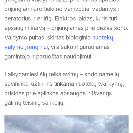
prijungiami oro tiekimo vamzdžiai vedantys į
aeratorius ir erliftą. Elektros laidas, kuris turi
apsauginį šarvą – prijungiamas prie dėžės šono.
Valdymo pultas, skirtas biologinio
nuotekų
valymo įrenginiui
, yra sukonfigūruojamas
gamintojo ir paruoštas naudojimui.
Laikydamiesi šių reikalavimų – sodo namelių
savininkai užtikrins tinkamą nuotekų tvarkymą,
prisidės prie aplinkos apsaugos ir išvengs
galimų teisinių sankcijų.