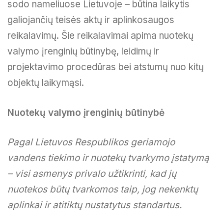
sodo nameliuose Lietuvoje – būtina laikytis
galiojančių teisės aktų ir aplinkosaugos
reikalavimų. Šie reikalavimai apima nuotekų
valymo įrenginių būtinybę, leidimų ir
projektavimo procedūras bei atstumų nuo kitų
objektų laikymąsi.
Nuotekų valymo įrenginių būtinybė
Pagal Lietuvos Respublikos geriamojo
vandens tiekimo ir nuotekų tvarkymo įstatymą
– visi asmenys privalo užtikrinti, kad jų
nuotekos būtų tvarkomos taip, jog nekenktų
aplinkai ir atitiktų nustatytus standartus.