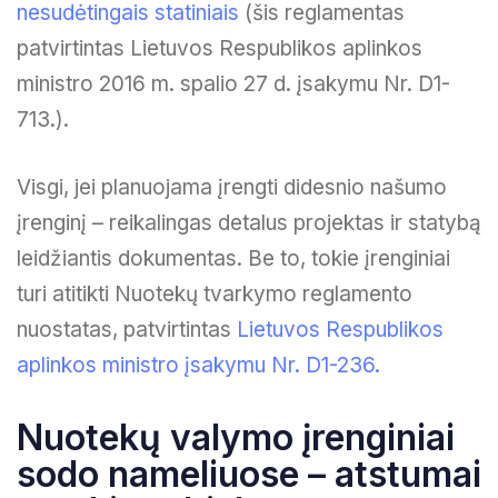
nesudėtingais statiniais
(šis reglamentas
patvirtintas Lietuvos Respublikos aplinkos
ministro 2016 m. spalio 27 d. įsakymu Nr. D1-
713.).
Visgi, jei planuojama įrengti didesnio našumo
įrenginį – reikalingas detalus projektas ir statybą
leidžiantis dokumentas. Be to, tokie įrenginiai
turi atitikti Nuotekų tvarkymo reglamento
nuostatas, patvirtintas
Lietuvos Respublikos
aplinkos ministro įsakymu Nr. D1-236.
Nuotekų valymo įrenginiai
sodo nameliuose – atstumai