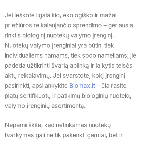
Jei ieškote ilgalaikio, ekologiško ir mažai
priežiūros reikalaujančio sprendimo – geriausia
rinktis biologinį nuotekų valymo įrenginį.
Nuotekų valymo įrenginiai yra būtini tiek
individualiems namams, tiek sodo nameliams, jie
padeda užtikrinti švarią aplinką ir laikytis teisės
aktų reikalavimų. Jei svarstote, kokį įrenginį
pasirinkti, apsilankykite
Biomax.lt
– čia rasite
platų sertifikuotų ir patikimų biologinių nuotekų
valymo įrenginių asortimentą.
Nepamirškite, kad netinkamas nuotekų
tvarkymas gali ne tik pakenkti gamtai, bet ir