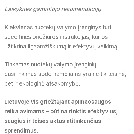
Laikykitės gamintojo rekomendacijų
Kiekvienas nuotekų valymo įrenginys turi
specifines priežiūros instrukcijas, kurios
užtikrina ilgaamžiškumą ir efektyvų veikimą.
Tinkamas nuotekų valymo įrenginių
pasirinkimas sodo nameliams yra ne tik teisinė,
bet ir ekologinė atsakomybė.
Lietuvoje vis griežtėjant aplinkosaugos
reikalavimams – būtina rinktis efektyvius,
saugius ir teisės aktus atitinkančius
sprendimus.