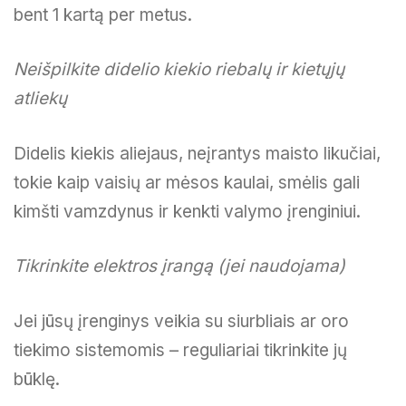
bent 1 kartą per metus.
Neišpilkite didelio kiekio riebalų ir kietųjų
atliekų
Didelis kiekis aliejaus, neįrantys maisto likučiai,
tokie kaip vaisių ar mėsos kaulai, smėlis gali
kimšti vamzdynus ir kenkti valymo įrenginiui.
Tikrinkite elektros įrangą (jei naudojama)
Jei jūsų įrenginys veikia su siurbliais ar oro
tiekimo sistemomis – reguliariai tikrinkite jų
būklę.