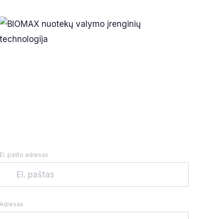
El. pašto adresas
Adresas