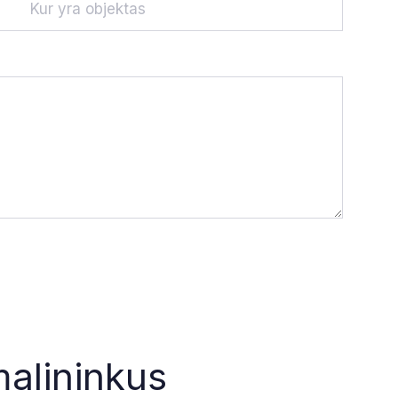
malininkus