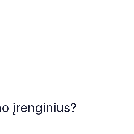
o įrenginius?