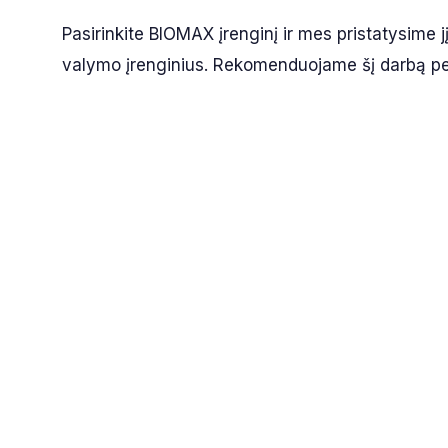
Pasirinkite BIOMAX įrenginį ir mes pristatysime j
valymo įrenginius. Rekomenduojame šį darbą perl