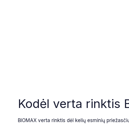
Kodėl verta rinkti
BIOMAX verta rinktis dėl kelių esminių priežasči