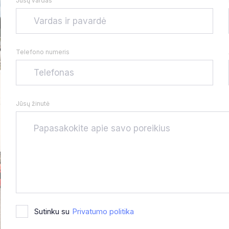
Jūsų vardas
Telefono numeris
Jūsų žinutė
Sutinku su
Privatumo politika