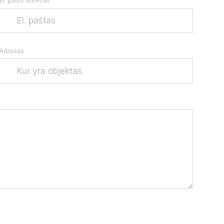
El. pašto adresas
Adresas