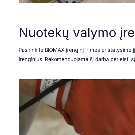
Nuotekų valymo įre
Pasirinkite BIOMAX įrenginį ir mes pristatysime j
įrenginius. Rekomenduojame šį darbą perleisti s