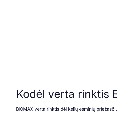
Kodėl verta rinkti
BIOMAX verta rinktis dėl kelių esminių priežasči