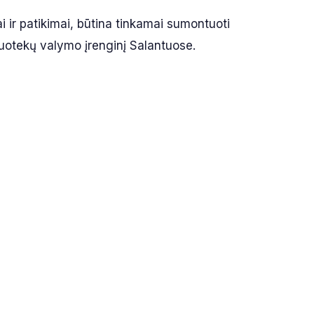
ai ir patikimai, būtina tinkamai sumontuoti
nuotekų valymo įrenginį Salantuose.