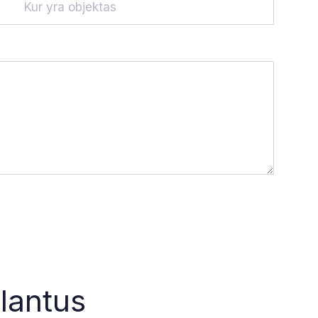
lantus