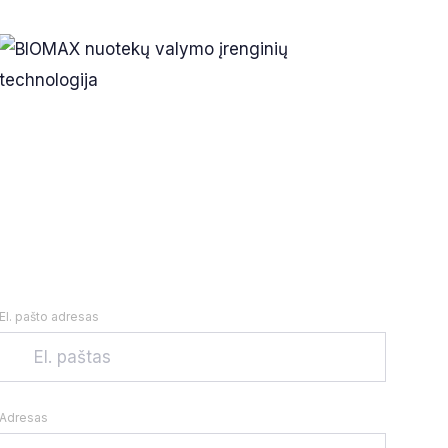
El. pašto adresas
Adresas