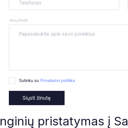
Jūsų žinutė
Sutinku su
Privatumo politika
nginių pristatymas į Sa