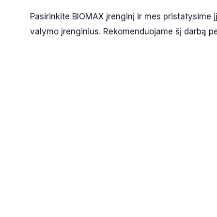
Pasirinkite BIOMAX įrenginį ir mes pristatysime j
valymo įrenginius. Rekomenduojame šį darbą perl