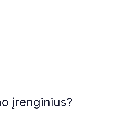
o įrenginius?