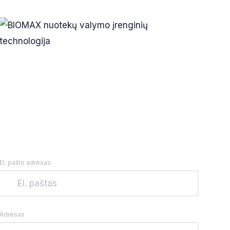
El. pašto adresas
Adresas