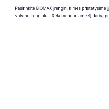
Pasirinkite BIOMAX įrenginį ir mes pristatysime j
valymo įrenginius. Rekomenduojame šį darbą perl