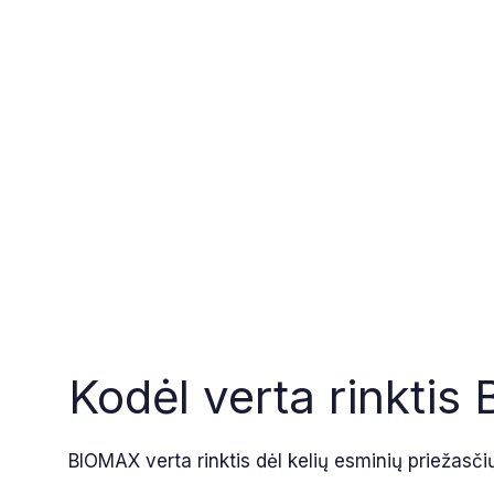
Kodėl verta rinkti
BIOMAX verta rinktis dėl kelių esminių priežasči