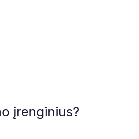
o įrenginius?