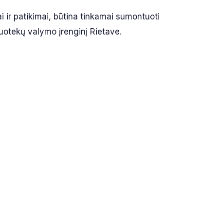
ai ir patikimai, būtina tinkamai sumontuoti
uotekų valymo įrenginį Rietave.