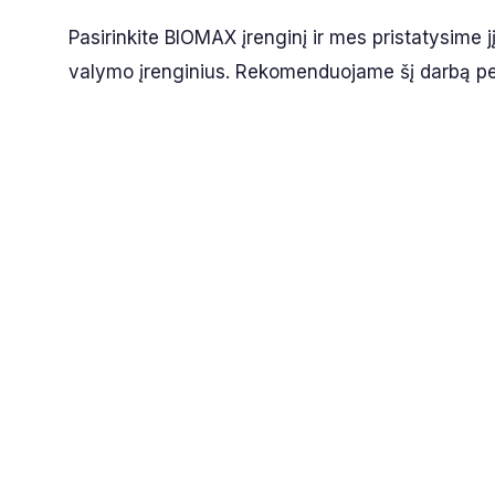
Pasirinkite BIOMAX įrenginį ir mes pristatysime j
valymo įrenginius. Rekomenduojame šį darbą perl