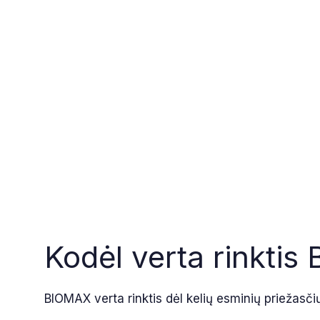
Kodėl verta rinkti
BIOMAX verta rinktis dėl kelių esminių priežasči