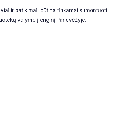
viai ir patikimai, būtina tinkamai sumontuoti
nuotekų valymo įrenginį Panevėžyje.