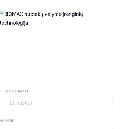
El. pašto adresas
Adresas