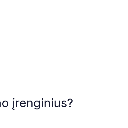
o įrenginius?