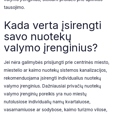
tausojimo.
Kada verta įsirengti
savo nuotekų
valymo įrenginius?
Jei nėra galimybės prisijungti prie centrinės miesto,
miestelio ar kaimo nuotekų sistemos kanalizacijos,
rekomenduojama įsirengti individualius nuotekų
valymo įrenginius. Dažniausiai privačių nuotekų
valymo įrenginių poreikis yra nuo miestų
nutolusiose individualių namų kvartaluose,
vasarnamiuose ar sodybose, kaimo turizmo vilose,