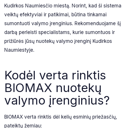
Kudirkos Naumiesčio miestą. Norint, kad ši sistema
veiktų efektyviai ir patikimai, būtina tinkamai
sumontuoti valymo įrenginius. Rekomenduojame šį
darbą perleisti specialistams, kurie sumontuos ir
prižiūrės jūsų nuotekų valymo įrenginį Kudirkos
Naumiestyje.
Kodėl verta rinktis
BIOMAX nuotekų
valymo įrenginius?
BIOMAX verta rinktis dėl kelių esminių priežasčių,
pateiktų žemiau: