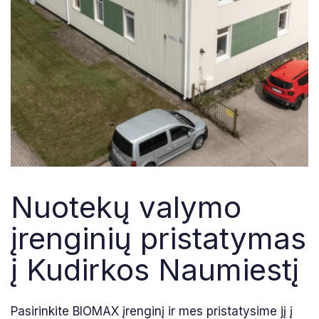
Nuotekų valymo
įrenginių pristatymas
į Kudirkos Naumiestį
Pasirinkite BIOMAX įrenginį ir mes pristatysime jį į