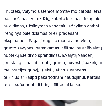
Į nuotekų valymo sistemos montavimo darbus įeina
pasiruošimas, vamzdžių, kabelio klojimas, įrenginio
nuleidimas, užpildymas vandeniu, užpylimo darbai.
Įrenginys paleidžiamas prieš pradedant
eksploatuoti. Pagal įrenginio montavimo vietą,
grunto savybes, parenkamas infiltracijos ar išvalytų
nuotekų išleidimo sprendimas. Išvalytą vandenį
įprastai galima infiltruoti į gruntą, nuvesti į pakelę ar
melioracijos griovį, išleisti į atvirus vandens
telkinius ar kaupti pakartotinam naudojimui. Kartais
reikia suformuoti dirbtinį infiltracinį lauką.