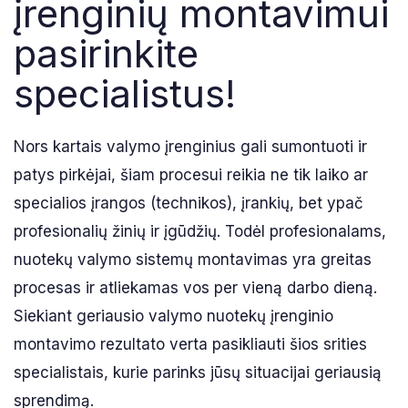
įrenginių montavimui
pasirinkite
specialistus!
Nors kartais valymo įrenginius gali sumontuoti ir
patys pirkėjai, šiam procesui reikia ne tik laiko ar
specialios įrangos (technikos), įrankių, bet ypač
profesionalių žinių ir įgūdžių. Todėl profesionalams,
nuotekų valymo sistemų montavimas yra greitas
procesas ir atliekamas vos per vieną darbo dieną.
Siekiant geriausio valymo nuotekų įrenginio
montavimo rezultato verta pasikliauti šios srities
specialistais, kurie parinks jūsų situacijai geriausią
sprendimą.