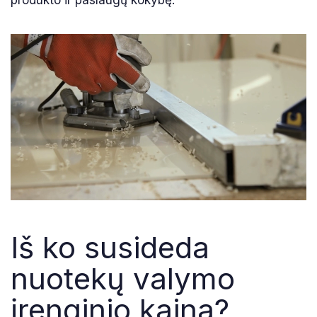
Iš ko susideda
nuotekų valymo
įrenginio kaina?