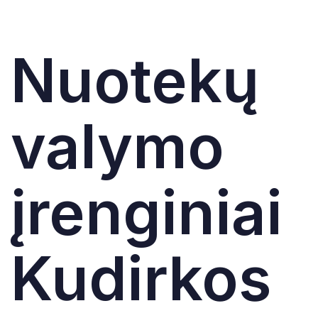
Nuotekų
valymo
įrenginiai
Kudirkos