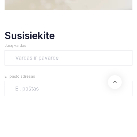
Susisiekite
Jūsų vardas
El. pašto adresas
Telefono numeris