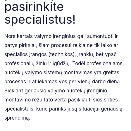
pasirinkite
specialistus!
Nors kartais valymo įrenginius gali sumontuoti ir
patys pirkėjai, šiam procesui reikia ne tik laiko ar
specialios įrangos (technikos), įrankių, bet ypač
profesionalių žinių ir įgūdžių. Todėl profesionalams,
nuotekų valymo sistemų montavimas yra greitas
procesas ir atliekamas vos per vieną darbo dieną.
Siekiant geriausio valymo nuotekų įrenginio
montavimo rezultato verta pasikliauti šios srities
specialistais, kurie parinks jūsų situacijai geriausią
sprendimą.