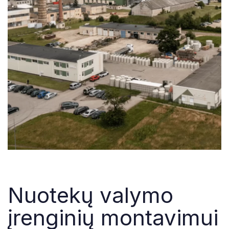
Nuotekų valymo
įrenginių montavimui