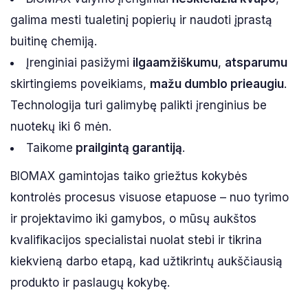
galima mesti tualetinį popierių ir naudoti įprastą
buitinę chemiją.
Įrenginiai pasižymi
ilgaamžiškumu
,
atsparumu
skirtingiems poveikiams,
mažu dumblo prieaugiu
.
Technologija turi galimybę palikti įrenginius be
nuotekų iki 6 mėn.
Taikome
prailgintą garantiją
.
BIOMAX gamintojas taiko griežtus kokybės
kontrolės procesus visuose etapuose – nuo tyrimo
ir projektavimo iki gamybos, o mūsų aukštos
kvalifikacijos specialistai nuolat stebi ir tikrina
kiekvieną darbo etapą, kad užtikrintų aukščiausią
produkto ir paslaugų kokybę.