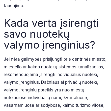
tausojimo.
Kada verta įsirengti
savo nuotekų
valymo įrenginius?
Jei nėra galimybės prisijungti prie centrinės miesto,
miestelio ar kaimo nuotekų sistemos kanalizacijos,
rekomenduojama įsirengti individualius nuotekų
valymo įrenginius. Dažniausiai privačių nuotekų
valymo įrenginių poreikis yra nuo miestų
nutolusiose individualių namų kvartaluose,
vasarnamiuose ar sodybose, kaimo turizmo vilose,