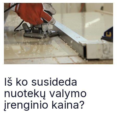
Iš ko susideda
nuotekų valymo
įrenginio kaina?