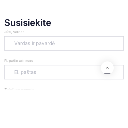
Susisiekite
Jūsų vardas
El. pašto adresas
Telefono numeris
Adresas