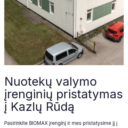
Nuotekų valymo
įrenginių pristatymas
į Kazlų Rūdą
Pasirinkite BIOMAX įrenginį ir mes pristatysime jį į