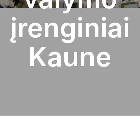
įrenginiai
Kaune