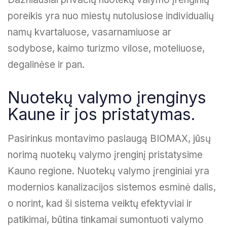
poreikis yra nuo miestų nutolusiose individualių
namų kvartaluose, vasarnamiuose ar
sodybose, kaimo turizmo vilose, moteliuose,
degalinėse ir pan.
Nuotekų valymo įrenginys
Kaune ir jos pristatymas.
Pasirinkus montavimo paslaugą BIOMAX, jūsų
norimą nuotekų valymo įrenginį pristatysime
Kauno regione. Nuotekų valymo įrenginiai yra
modernios kanalizacijos sistemos esminė dalis,
o norint, kad ši sistema veiktų efektyviai ir
patikimai, būtina tinkamai sumontuoti valymo