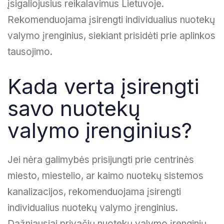
įsigaliojusius reikalavimus Lietuvoje.
Rekomenduojama įsirengti individualius nuotekų
valymo įrenginius, siekiant prisidėti prie aplinkos
tausojimo.
Kada verta įsirengti
savo nuotekų
valymo įrenginius?
Jei nėra galimybės prisijungti prie centrinės
miesto, miestelio, ar kaimo nuotekų sistemos
kanalizacijos, rekomenduojama įsirengti
individualius nuotekų valymo įrenginius.
Dažniausiai privačių nuotekų valymo įrenginių