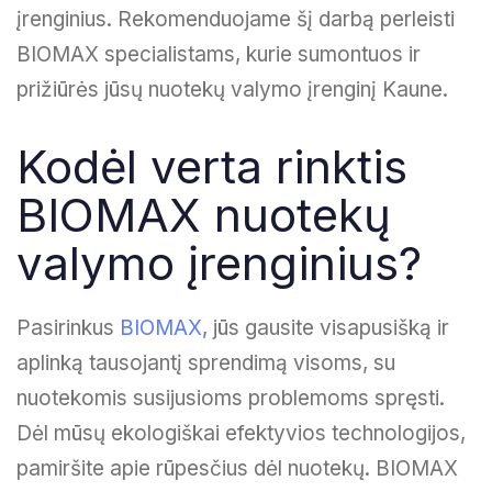
įrenginius. Rekomenduojame šį darbą perleisti
BIOMAX specialistams, kurie sumontuos ir
prižiūrės jūsų nuotekų valymo įrenginį Kaune.
Kodėl verta rinktis
BIOMAX nuotekų
valymo įrenginius?
Pasirinkus
BIOMAX
, jūs gausite visapusišką ir
aplinką tausojantį sprendimą visoms, su
nuotekomis susijusioms problemoms spręsti.
Dėl mūsų ekologiškai efektyvios technologijos,
pamiršite apie rūpesčius dėl nuotekų. BIOMAX