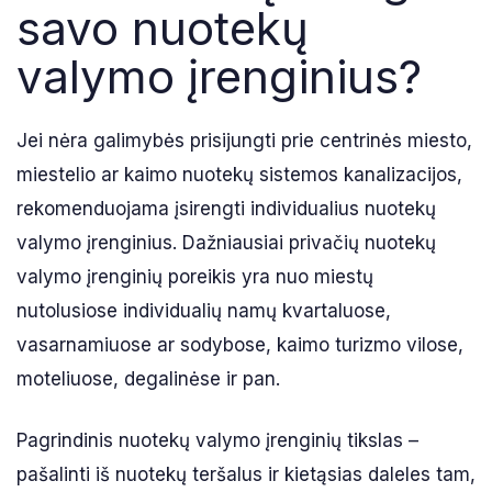
savo nuotekų
valymo įrenginius?
Jei nėra galimybės prisijungti prie centrinės miesto,
miestelio ar kaimo nuotekų sistemos kanalizacijos,
rekomenduojama įsirengti individualius nuotekų
valymo įrenginius. Dažniausiai privačių nuotekų
valymo įrenginių poreikis yra nuo miestų
nutolusiose individualių namų kvartaluose,
vasarnamiuose ar sodybose, kaimo turizmo vilose,
moteliuose, degalinėse ir pan.
Pagrindinis nuotekų valymo įrenginių tikslas –
pašalinti iš nuotekų teršalus ir kietąsias daleles tam,