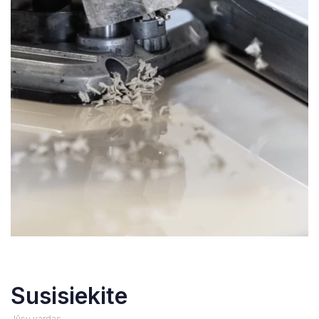
Susisiekite
Jūsų vardas