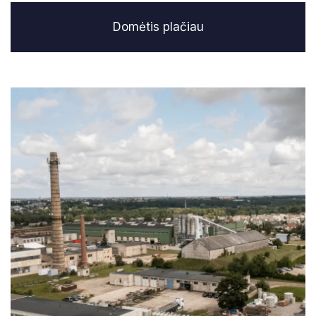
Domėtis plačiau