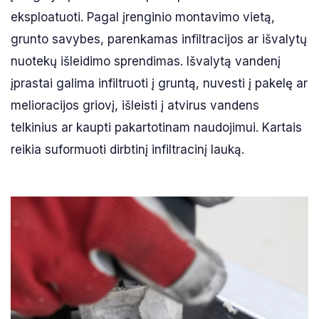
eksploatuoti. Pagal įrenginio montavimo vietą,
grunto savybes, parenkamas infiltracijos ar išvalytų
nuotekų išleidimo sprendimas. Išvalytą vandenį
įprastai galima infiltruoti į gruntą, nuvesti į pakelę ar
melioracijos griovį, išleisti į atvirus vandens
telkinius ar kaupti pakartotinam naudojimui. Kartais
reikia suformuoti dirbtinį infiltracinį lauką.