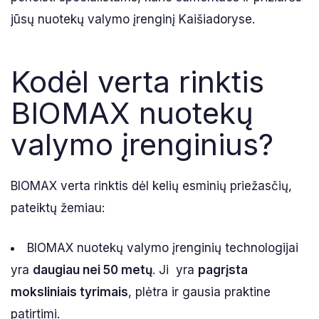
jūsų nuotekų valymo įrenginį Kaišiadoryse.
Kodėl verta rinktis
BIOMAX nuotekų
valymo įrenginius?
BIOMAX verta rinktis dėl kelių esminių priežasčių,
pateiktų žemiau:
BIOMAX nuotekų valymo įrenginių technologijai
yra
daugiau nei 50 metų
. Ji yra
pagrįsta
moksliniais tyrimais
, plėtra ir gausia praktine
patirtimi.