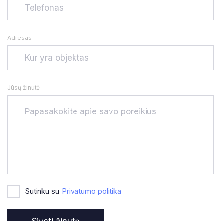
Adresas
Jūsų žinutė
Sutinku su
Privatumo politika