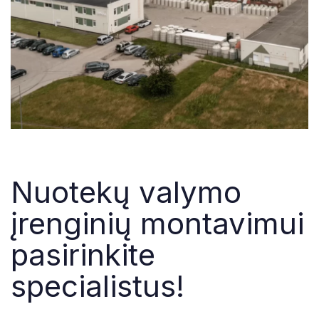
Nuotekų valymo
įrenginių montavimui
pasirinkite
specialistus!