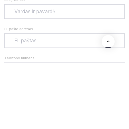
El. pašto adresas
Telefono numeris
Adresas
Jūsų žinutė