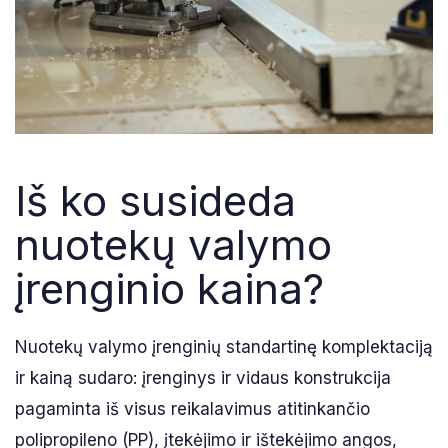
Iš ko susideda
nuotekų valymo
įrenginio kaina?
Nuotekų valymo įrenginių standartinę komplektaciją
ir kainą sudaro: įrenginys ir vidaus konstrukcija
pagaminta iš visus reikalavimus atitinkančio
polipropileno (PP), įtekėjimo ir ištekėjimo angos,