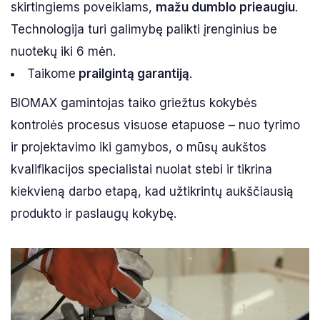
skirtingiems poveikiams,
mažu dumblo prieaugiu
.
Technologija turi galimybę palikti įrenginius be
nuotekų iki 6 mėn.
Taikome
prailgintą garantiją
.
BIOMAX gamintojas taiko griežtus kokybės
kontrolės procesus visuose etapuose – nuo tyrimo
ir projektavimo iki gamybos, o mūsų aukštos
kvalifikacijos specialistai nuolat stebi ir tikrina
kiekvieną darbo etapą, kad užtikrintų aukščiausią
produkto ir paslaugų kokybę.