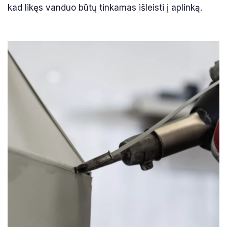
kad likęs vanduo būtų tinkamas išleisti į aplinką.