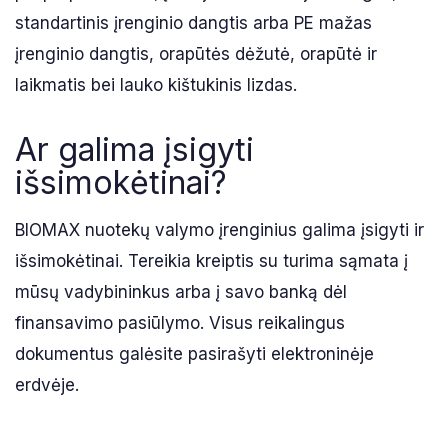
standartinis įrenginio dangtis arba PE mažas
įrenginio dangtis, orapūtės dėžutė, orapūtė ir
laikmatis bei lauko kištukinis lizdas.
Ar galima įsigyti
išsimokėtinai?
BIOMAX nuotekų valymo įrenginius galima įsigyti ir
išsimokėtinai. Tereikia kreiptis su turima sąmata į
mūsų vadybininkus arba į savo banką dėl
finansavimo pasiūlymo. Visus reikalingus
dokumentus galėsite pasirašyti elektroninėje
erdvėje.