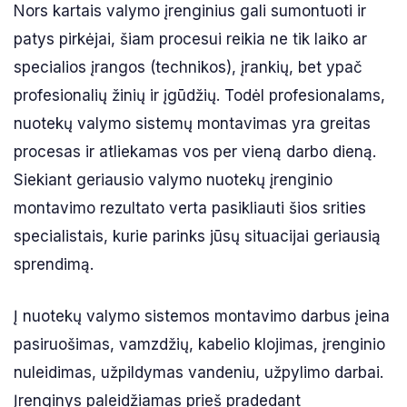
Nors kartais valymo įrenginius gali sumontuoti ir
patys pirkėjai, šiam procesui reikia ne tik laiko ar
specialios įrangos (technikos), įrankių, bet ypač
profesionalių žinių ir įgūdžių. Todėl profesionalams,
nuotekų valymo sistemų montavimas yra greitas
procesas ir atliekamas vos per vieną darbo dieną.
Siekiant geriausio valymo nuotekų įrenginio
montavimo rezultato verta pasikliauti šios srities
specialistais, kurie parinks jūsų situacijai geriausią
sprendimą.
Į nuotekų valymo sistemos montavimo darbus įeina
pasiruošimas, vamzdžių, kabelio klojimas, įrenginio
nuleidimas, užpildymas vandeniu, užpylimo darbai.
Įrenginys paleidžiamas prieš pradedant