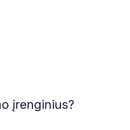
o įrenginius?