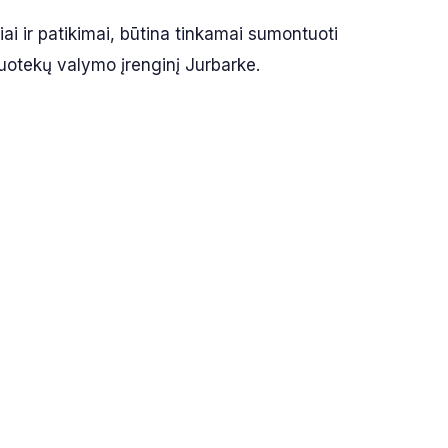
iai ir patikimai, būtina tinkamai sumontuoti
nuotekų valymo įrenginį Jurbarke.