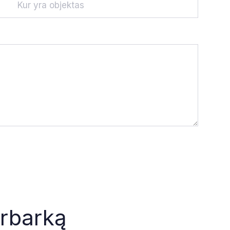
urbarką