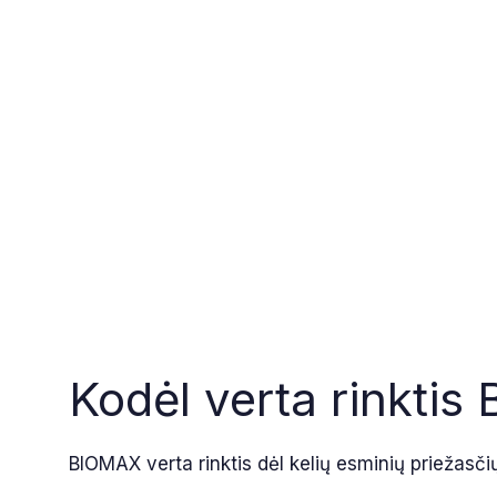
Kodėl verta rinkti
BIOMAX verta rinktis dėl kelių esminių priežasči