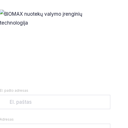
El. pašto adresas
Adresas