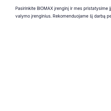
Pasirinkite BIOMAX įrenginį ir mes pristatysime j
valymo įrenginius. Rekomenduojame šį darbą perl