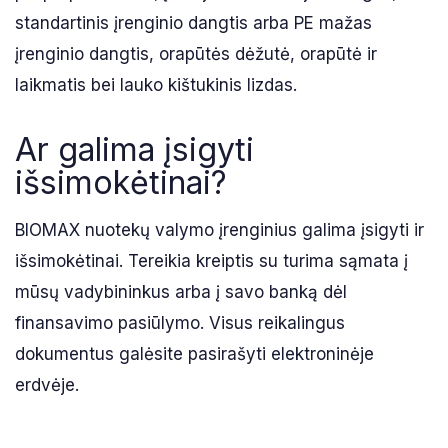
standartinis įrenginio dangtis arba PE mažas
įrenginio dangtis, orapūtės dėžutė, orapūtė ir
laikmatis bei lauko kištukinis lizdas.
Ar galima įsigyti
išsimokėtinai?
BIOMAX nuotekų valymo įrenginius galima įsigyti ir
išsimokėtinai. Tereikia kreiptis su turima sąmata į
mūsų vadybininkus arba į savo banką dėl
finansavimo pasiūlymo. Visus reikalingus
dokumentus galėsite pasirašyti elektroninėje
erdvėje.