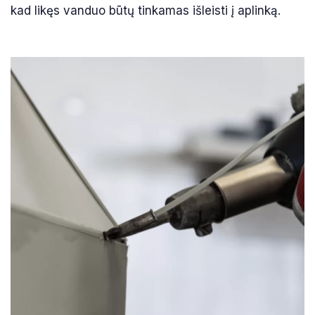
kad likęs vanduo būtų tinkamas išleisti į aplinką.