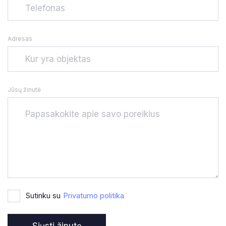
Adresas
Jūsų žinutė
Sutinku su
Privatumo politika