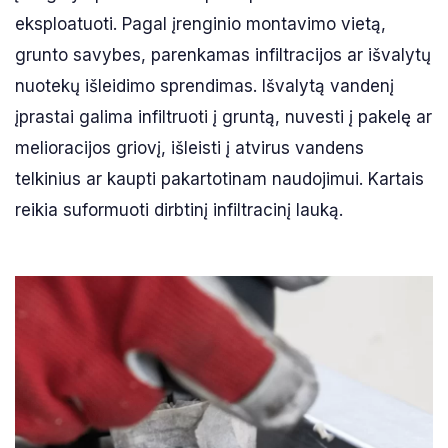
eksploatuoti. Pagal įrenginio montavimo vietą,
grunto savybes, parenkamas infiltracijos ar išvalytų
nuotekų išleidimo sprendimas. Išvalytą vandenį
įprastai galima infiltruoti į gruntą, nuvesti į pakelę ar
melioracijos griovį, išleisti į atvirus vandens
telkinius ar kaupti pakartotinam naudojimui. Kartais
reikia suformuoti dirbtinį infiltracinį lauką.