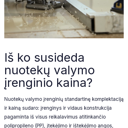
Iš ko susideda
nuotekų valymo
įrenginio kaina?
Nuotekų valymo įrenginių standartinę komplektaciją
ir kainą sudaro: įrenginys ir vidaus konstrukcija
pagaminta iš visus reikalavimus atitinkančio
polipropileno (PP), įtekėjimo ir ištekėjimo angos,