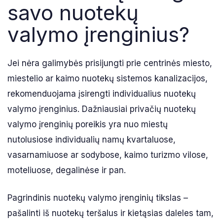
savo nuotekų
valymo įrenginius?
Jei nėra galimybės prisijungti prie centrinės miesto,
miestelio ar kaimo nuotekų sistemos kanalizacijos,
rekomenduojama įsirengti individualius nuotekų
valymo įrenginius. Dažniausiai privačių nuotekų
valymo įrenginių poreikis yra nuo miestų
nutolusiose individualių namų kvartaluose,
vasarnamiuose ar sodybose, kaimo turizmo vilose,
moteliuose, degalinėse ir pan.
Pagrindinis nuotekų valymo įrenginių tikslas –
pašalinti iš nuotekų teršalus ir kietąsias daleles tam,