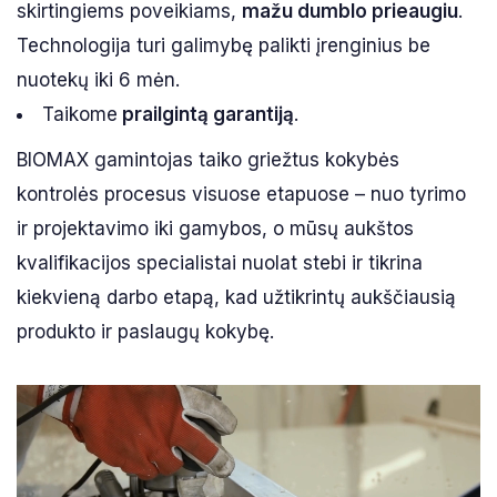
skirtingiems poveikiams,
mažu dumblo prieaugiu
.
Technologija turi galimybę palikti įrenginius be
nuotekų iki 6 mėn.
Taikome
prailgintą garantiją
.
BIOMAX gamintojas taiko griežtus kokybės
kontrolės procesus visuose etapuose – nuo tyrimo
ir projektavimo iki gamybos, o mūsų aukštos
kvalifikacijos specialistai nuolat stebi ir tikrina
kiekvieną darbo etapą, kad užtikrintų aukščiausią
produkto ir paslaugų kokybę.