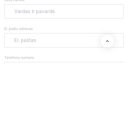
El. pašto adresas
Telefono numeris
Adresas
Jūsų žinutė