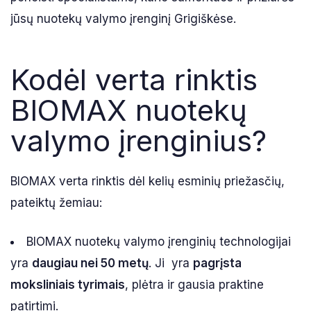
jūsų nuotekų valymo įrenginį Grigiškėse.
Kodėl verta rinktis
BIOMAX nuotekų
valymo įrenginius?
BIOMAX verta rinktis dėl kelių esminių priežasčių,
pateiktų žemiau:
BIOMAX nuotekų valymo įrenginių technologijai
yra
daugiau nei 50 metų
. Ji yra
pagrįsta
moksliniais tyrimais
, plėtra ir gausia praktine
patirtimi.