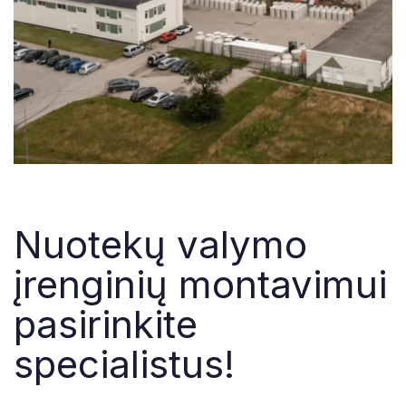
Nuotekų valymo
įrenginių montavimui
pasirinkite
specialistus!