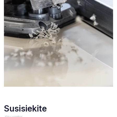
Susisiekite
Jūsų vardas