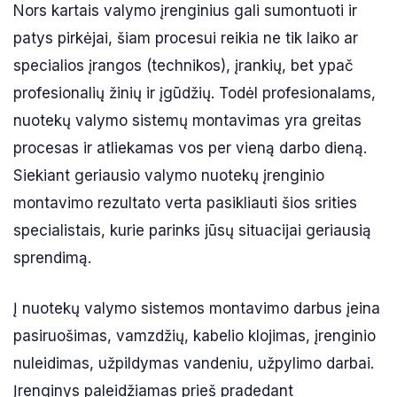
Nors kartais valymo įrenginius gali sumontuoti ir
patys pirkėjai, šiam procesui reikia ne tik laiko ar
specialios įrangos (technikos), įrankių, bet ypač
profesionalių žinių ir įgūdžių. Todėl profesionalams,
nuotekų valymo sistemų montavimas yra greitas
procesas ir atliekamas vos per vieną darbo dieną.
Siekiant geriausio valymo nuotekų įrenginio
montavimo rezultato verta pasikliauti šios srities
specialistais, kurie parinks jūsų situacijai geriausią
sprendimą.
Į nuotekų valymo sistemos montavimo darbus įeina
pasiruošimas, vamzdžių, kabelio klojimas, įrenginio
nuleidimas, užpildymas vandeniu, užpylimo darbai.
Įrenginys paleidžiamas prieš pradedant