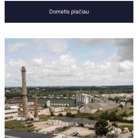
Domėtis plačiau