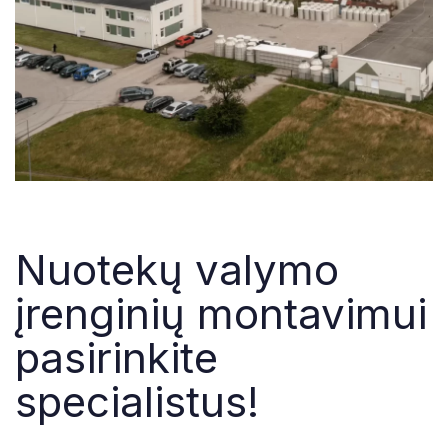
Nuotekų valymo
įrenginių montavimui
pasirinkite
specialistus!