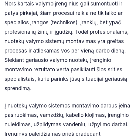
Nors kartais valymo įrenginius gali sumontuoti ir
patys pirkėjai, šiam procesui reikia ne tik laiko ar
specialios įrangos (technikos), įrankių, bet ypač
profesionalių žinių ir įgūdžių. Todėl profesionalams,
nuotekų valymo sistemų montavimas yra greitas
procesas ir atliekamas vos per vieną darbo dieną.
Siekiant geriausio valymo nuotekų įrenginio
montavimo rezultato verta pasikliauti šios srities
specialistais, kurie parinks jūsų situacijai geriausią
sprendimą.
Į nuotekų valymo sistemos montavimo darbus įeina
pasiruošimas, vamzdžių, kabelio klojimas, įrenginio
nuleidimas, užpildymas vandeniu, užpylimo darbai.
Įrenginys paleidžiamas prieš pradedant