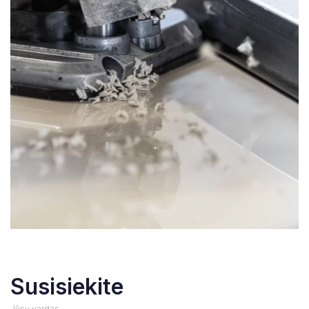
Susisiekite
Jūsų vardas