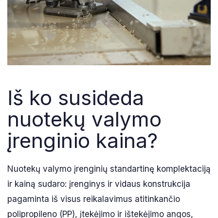
Iš ko susideda
nuotekų valymo
įrenginio kaina?
Nuotekų valymo įrenginių standartinę komplektaciją
ir kainą sudaro: įrenginys ir vidaus konstrukcija
pagaminta iš visus reikalavimus atitinkančio
polipropileno (PP), įtekėjimo ir ištekėjimo angos,