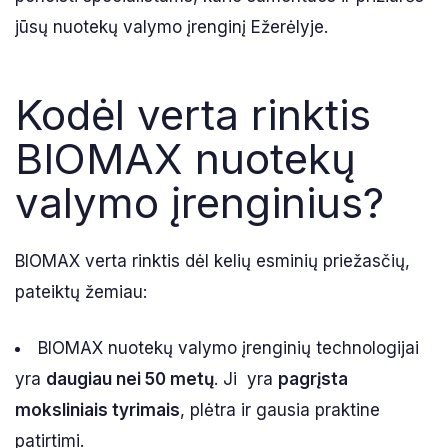
jūsų nuotekų valymo įrenginį Ežerėlyje.
Kodėl verta rinktis
BIOMAX nuotekų
valymo įrenginius?
BIOMAX verta rinktis dėl kelių esminių priežasčių,
pateiktų žemiau:
BIOMAX nuotekų valymo įrenginių technologijai
yra
daugiau nei 50 metų
. Ji yra
pagrįsta
moksliniais tyrimais
, plėtra ir gausia praktine
patirtimi.