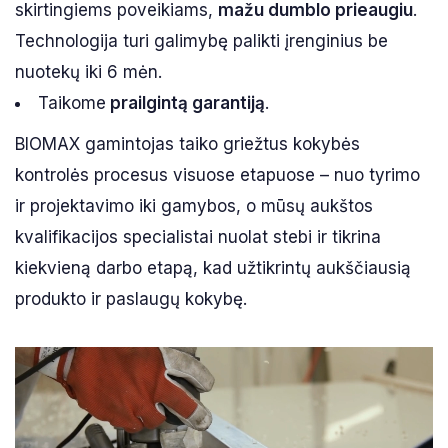
skirtingiems poveikiams,
mažu dumblo prieaugiu
.
Technologija turi galimybę palikti įrenginius be
nuotekų iki 6 mėn.
Taikome
prailgintą garantiją
.
BIOMAX gamintojas taiko griežtus kokybės
kontrolės procesus visuose etapuose – nuo tyrimo
ir projektavimo iki gamybos, o mūsų aukštos
kvalifikacijos specialistai nuolat stebi ir tikrina
kiekvieną darbo etapą, kad užtikrintų aukščiausią
produkto ir paslaugų kokybę.