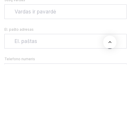
El. pašto adresas
Telefono numeris
Adresas
Jūsų žinutė