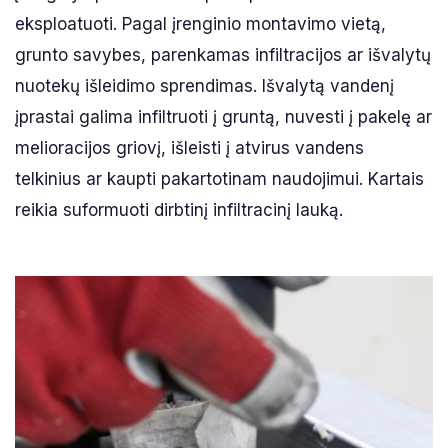
eksploatuoti. Pagal įrenginio montavimo vietą,
grunto savybes, parenkamas infiltracijos ar išvalytų
nuotekų išleidimo sprendimas. Išvalytą vandenį
įprastai galima infiltruoti į gruntą, nuvesti į pakelę ar
melioracijos griovį, išleisti į atvirus vandens
telkinius ar kaupti pakartotinam naudojimui. Kartais
reikia suformuoti dirbtinį infiltracinį lauką.