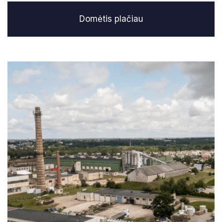
Domėtis plačiau