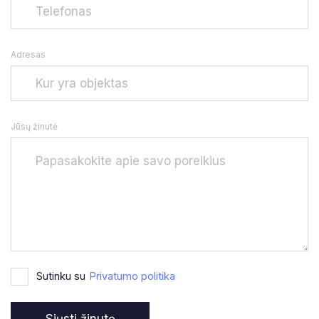
Adresas
Jūsų žinutė
Sutinku su
Privatumo politika