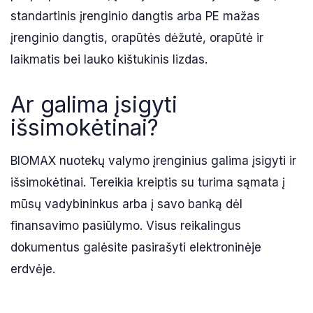
standartinis įrenginio dangtis arba PE mažas
įrenginio dangtis, orapūtės dėžutė, orapūtė ir
laikmatis bei lauko kištukinis lizdas.
Ar galima įsigyti
išsimokėtinai?
BIOMAX nuotekų valymo įrenginius galima įsigyti ir
išsimokėtinai. Tereikia kreiptis su turima sąmata į
mūsų vadybininkus arba į savo banką dėl
finansavimo pasiūlymo. Visus reikalingus
dokumentus galėsite pasirašyti elektroninėje
erdvėje.