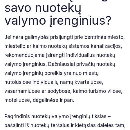
savo nuotekų
valymo įrenginius?
Jei nėra galimybės prisijungti prie centrinės miesto,
miestelio ar kaimo nuotekų sistemos kanalizacijos,
rekomenduojama įsirengti individualius nuotekų
valymo įrenginius. Dažniausiai privačių nuotekų
valymo įrenginių poreikis yra nuo miestų
nutolusiose individualių namų kvartaluose,
vasarnamiuose ar sodybose, kaimo turizmo vilose,
moteliuose, degalinėse ir pan.
Pagrindinis nuotekų valymo įrenginių tikslas –
pašalinti iš nuotekų teršalus ir kietąsias daleles tam,