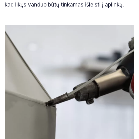
kad likęs vanduo būtų tinkamas išleisti į aplinką.