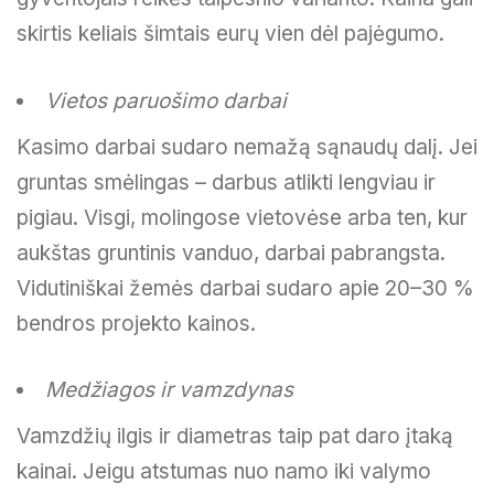
skirtis keliais šimtais eurų vien dėl pajėgumo.
Vietos paruošimo darbai
Kasimo darbai sudaro nemažą sąnaudų dalį. Jei
gruntas smėlingas – darbus atlikti lengviau ir
pigiau. Visgi, molingose vietovėse arba ten, kur
aukštas gruntinis vanduo, darbai pabrangsta.
Vidutiniškai žemės darbai sudaro apie 20–30 %
bendros projekto kainos.
Medžiagos ir vamzdynas
Vamzdžių ilgis ir diametras taip pat daro įtaką
kainai. Jeigu atstumas nuo namo iki valymo