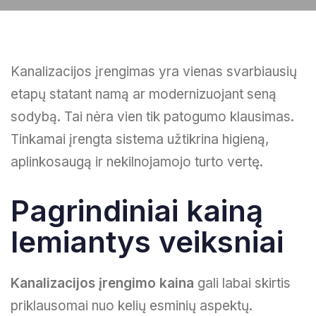
Kanalizacijos įrengimas yra vienas svarbiausių
etapų statant namą ar modernizuojant seną
sodybą. Tai nėra vien tik patogumo klausimas.
Tinkamai įrengta sistema užtikrina higieną,
aplinkosaugą ir nekilnojamojo turto vertę.
Pagrindiniai kainą
lemiantys veiksniai
Kanalizacijos įrengimo kaina
gali labai skirtis
priklausomai nuo kelių esminių aspektų.