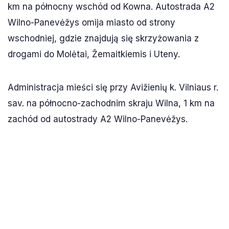
km na północny wschód od Kowna. Autostrada A2
Wilno-Panevėžys omija miasto od strony
wschodniej, gdzie znajdują się skrzyżowania z
drogami do Molėtai, Žemaitkiemis i Uteny.
Administracja mieści się przy Avižienių k. Vilniaus r.
sav. na północno-zachodnim skraju Wilna, 1 km na
zachód od autostrady A2 Wilno-Panevėžys.