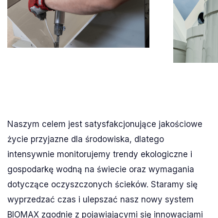
Naszym celem jest satysfakcjonujące jakościowe
życie przyjazne dla środowiska, dlatego
intensywnie monitorujemy trendy ekologiczne i
gospodarkę wodną na świecie oraz wymagania
dotyczące oczyszczonych ścieków. Staramy się
wyprzedzać czas i ulepszać nasz nowy system
BIOMAX zgodnie z pojawiającymi się innowacjami